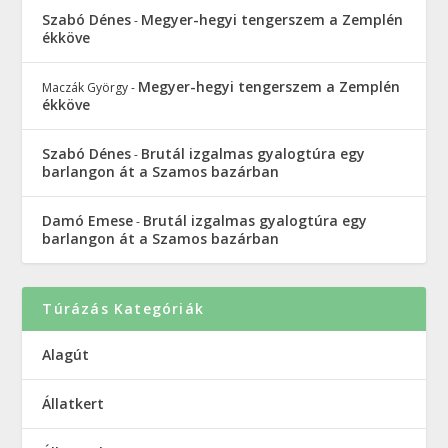
Szabó Dénes
Megyer-hegyi tengerszem a Zemplén
-
ékköve
Megyer-hegyi tengerszem a Zemplén
Maczák György
-
ékköve
Szabó Dénes
Brutál izgalmas gyalogtúra egy
-
barlangon át a Szamos bazárban
Damó Emese
Brutál izgalmas gyalogtúra egy
-
barlangon át a Szamos bazárban
Túrázás Kategóriák
Alagút
Állatkert