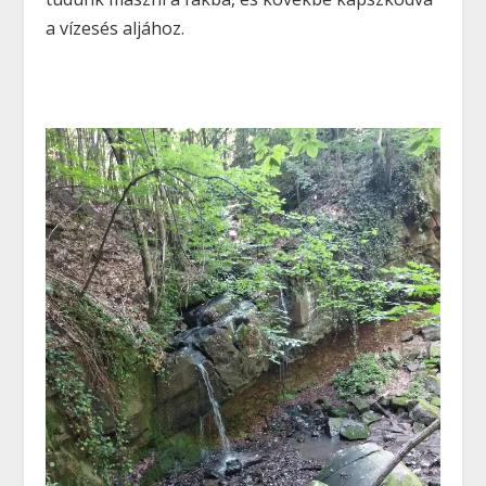
a vízesés aljához.