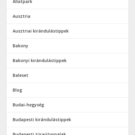
Állatpark
Ausztria
Ausztriai kirándulástippek
Bakony
Bakonyi kirándulástippek
Baleset
Blog
Budai-hegység
Budapesti kirándulástippek
Budapesti túraútvonalak