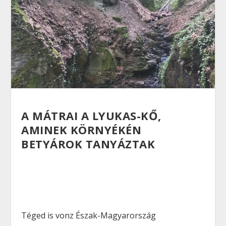
A MÁTRAI A LYUKAS-KŐ,
AMINEK KÖRNYÉKÉN
BETYÁROK TANYÁZTAK
Téged is vonz Észak-Magyarország