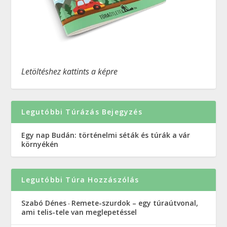
Letöltéshez kattints a képre
Legutóbbi Túrázás Bejegyzés
Egy nap Budán: történelmi séták és túrák a vár
környékén
Legutóbbi Túra Hozzászólás
Szabó Dénes
Remete-szurdok – egy túraútvonal,
-
ami telis-tele van meglepetéssel