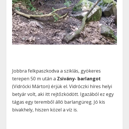
Jobbra felkpaszkodva a sziklás, gyökeres
terepen 50 m után a
Zsivány- barlangot
(Vidrócki Márton) érjük el. Vidróczki híres helyi
betyár volt, aki itt rejtőzködött. Igazából ez egy
tágas egy teremből álló barlangüreg. Jó kis
bivakhely, hiszen közel a víz is.