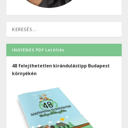
INGYENES PDF Letöltés
48 felejthetetlen kirándulástipp Budapest
környékén