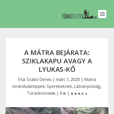
A MÁTRA BEJÁRATA:
SZIKLAKAPU AVAGY A
LYUKAS-KŐ
Írta:
Szabó Dénes
|
márc 1, 2020
|
Mátra
kirándulástippek
,
Gyerekeknek
,
Látványosság
,
Túraútvonalak
|
0
|