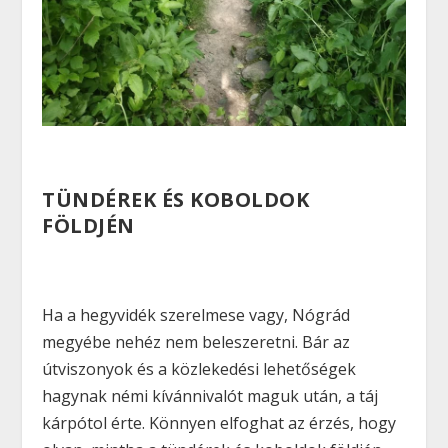
TÜNDÉREK ÉS KOBOLDOK
FÖLDJÉN
Ha a hegyvidék szerelmese vagy, Nógrád
megyébe nehéz nem beleszeretni. Bár az
útviszonyok és a közlekedési lehetőségek
hagynak némi kívánnivalót maguk után, a táj
kárpótol érte. Könnyen elfoghat az érzés, hogy