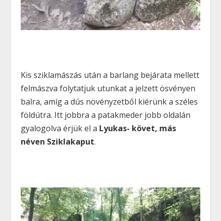
Kis sziklamászás után a barlang bejárata mellett
felmászva folytatjuk utunkat a jelzett ösvényen
balra, amíg a dús növényzetből kiérünk a széles
földútra. Itt jobbra a patakmeder jobb oldalán
gyalogolva érjük el a
Lyukas- követ, más
néven Sziklakaput
.