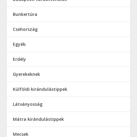
Bunkertúra
Csehország
Egyéb
Erdély
Gyerekeknek
Külföldi kirándulástippek
Látványosság
Mátra kirándulástippek
Mecsek