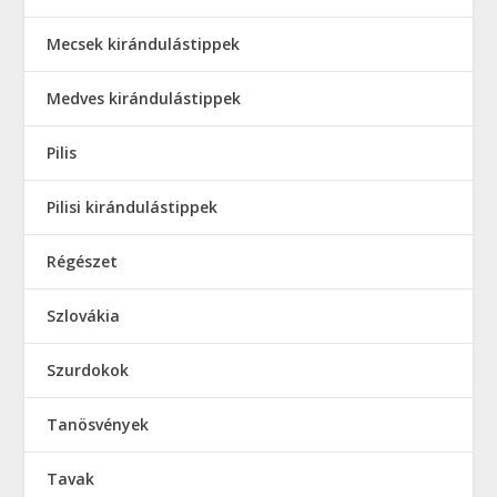
Mecsek kirándulástippek
Medves kirándulástippek
Pilis
Pilisi kirándulástippek
Régészet
Szlovákia
Szurdokok
Tanösvények
Tavak