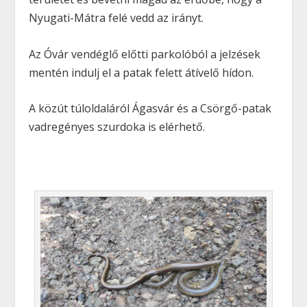
Nyugati-Mátra felé vedd az irányt.
Az Óvár vendéglő előtti parkolóból a jelzések
mentén indulj el a patak felett átívelő hídon.
A közút túloldaláról Ágasvár és a Csörgő-patak
vadregényes szurdoka is elérhető.