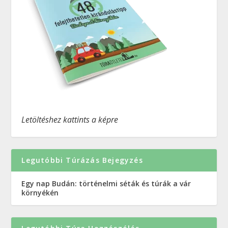
Letöltéshez kattints a képre
Legutóbbi Túrázás Bejegyzés
Egy nap Budán: történelmi séták és túrák a vár
környékén