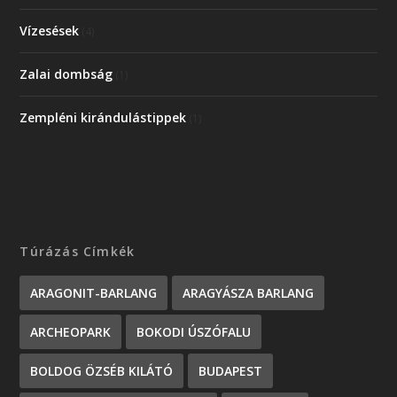
Vízesések
(4)
Zalai dombság
(1)
Zempléni kirándulástippek
(1)
Túrázás Címkék
ARAGONIT-BARLANG
ARAGYÁSZA BARLANG
ARCHEOPARK
BOKODI ÚSZÓFALU
BOLDOG ÖZSÉB KILÁTÓ
BUDAPEST