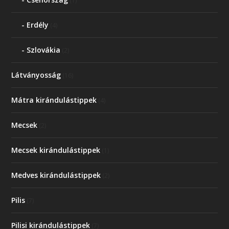
(1)
Erdély
(4)
Szlovákia
(2)
Látványosság
(16)
Mátra kirándulástippek
(4)
Mecsek
(2)
Mecsek kirándulástippek
(1)
Medves kirándulástippek
(2)
Pilis
(7)
Pilisi kirándulástippek
(7)