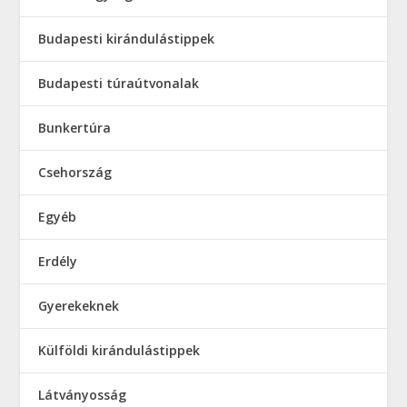
Budapesti kirándulástippek
Budapesti túraútvonalak
Bunkertúra
Csehország
Egyéb
Erdély
Gyerekeknek
Külföldi kirándulástippek
Látványosság