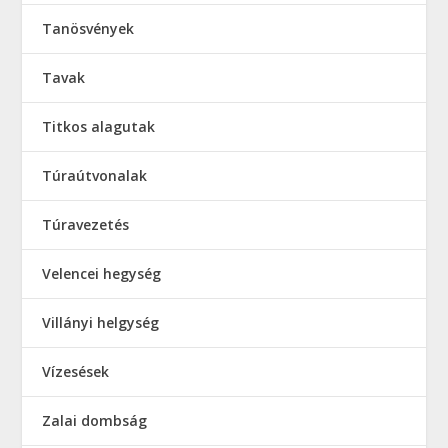
Tanösvények
Tavak
Titkos alagutak
Túraútvonalak
Túravezetés
Velencei hegység
Villányi helgység
Vízesések
Zalai dombság