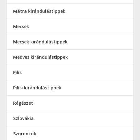
Mátra kirándulástippek
Mecsek
Mecsek kirándulástippek
Medves kirándulástippek
Pilis
Pilisi kirándulástippek
Régészet
Szlovákia
Szurdokok