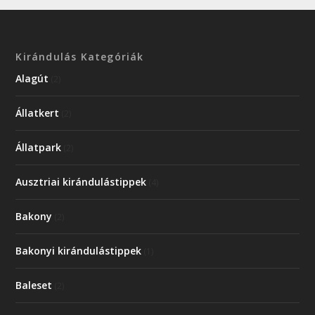
Kirándulás Kategóriák
Alagút
(2)
Állatkert
(2)
Állatpark
(2)
Ausztriai kirándulástippek
(4)
Bakony
(2)
Bakonyi kirándulástippek
(1)
Baleset
(2)