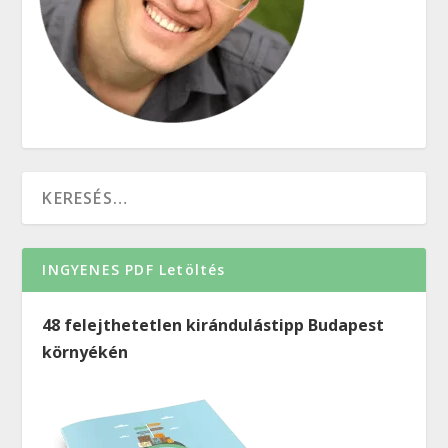
INGYENES PDF Letöltés
48 felejthetetlen kirándulástipp Budapest
környékén