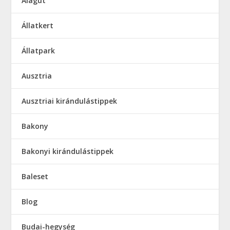
Alagút
Állatkert
Állatpark
Ausztria
Ausztriai kirándulástippek
Bakony
Bakonyi kirándulástippek
Baleset
Blog
Budai-hegység