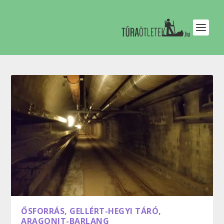
ŐSFORRÁS, GELLÉRT-HEGYI TÁRÓ,
ARAGONIT-BARLANG