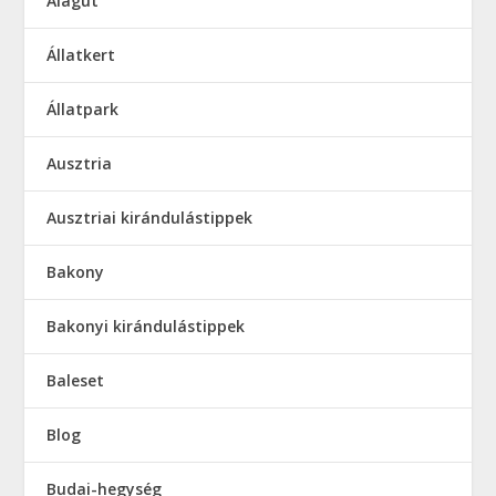
Alagút
Állatkert
Állatpark
Ausztria
Ausztriai kirándulástippek
Bakony
Bakonyi kirándulástippek
Baleset
Blog
Budai-hegység