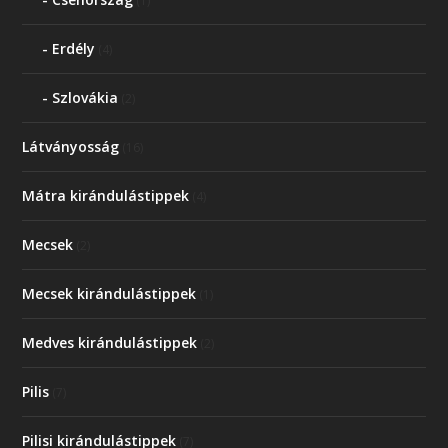
(1)
Erdély
(4)
Szlovákia
(2)
Látványosság
(16)
Mátra kirándulástippek
(4)
Mecsek
(2)
Mecsek kirándulástippek
(1)
Medves kirándulástippek
(2)
Pilis
(7)
Pilisi kirándulástippek
(7)