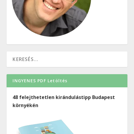
INGYENES PDF Letöltés
48 felejthetetlen kirándulástipp Budapest
környékén