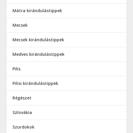
Mátra kirándulástippek
Mecsek
Mecsek kirándulástippek
Medves kirándulástippek
Pilis
Pilisi kirándulástippek
Régészet
Szlovákia
Szurdokok