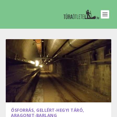
ŐSFORRÁS, GELLÉRT-HEGYI TÁRÓ,
ARAGONIT-BARLANG