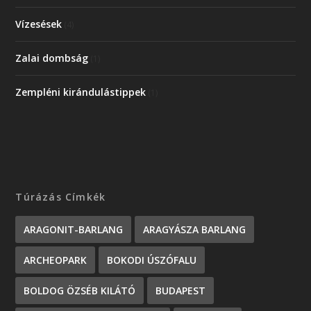
Vízesések
(4)
Zalai dombság
(1)
Zempléni kirándulástippek
(1)
Túrázás Címkék
ARAGONIT-BARLANG
ARAGYÁSZA BARLANG
ARCHEOPARK
BOKODI ÚSZÓFALU
BOLDOG ÖZSÉB KILÁTÓ
BUDAPEST