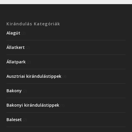
Kirándulás Kategóriák
Alagút
(2)
Állatkert
(2)
Állatpark
(2)
Ausztriai kirándulástippek
(4)
Bakony
(2)
Bakonyi kirándulástippek
(1)
Baleset
(2)