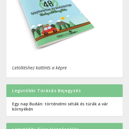
Letöltéshez kattints a képre
Legutóbbi Túrázás Bejegyzés
Egy nap Budán: történelmi séták és túrák a vár
környékén