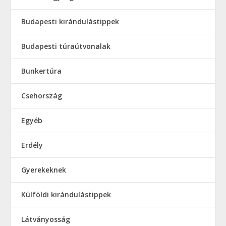
Budapesti kirándulástippek
Budapesti túraútvonalak
Bunkertúra
Csehország
Egyéb
Erdély
Gyerekeknek
Külföldi kirándulástippek
Látványosság