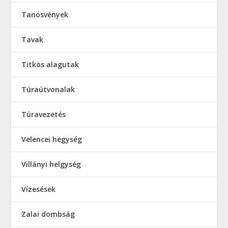
Tanösvények
Tavak
Titkos alagutak
Túraútvonalak
Túravezetés
Velencei hegység
Villányi helgység
Vízesések
Zalai dombság