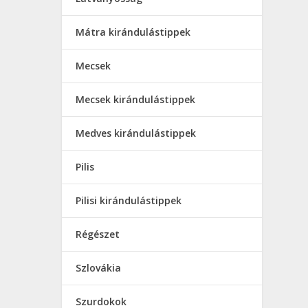
Mátra kirándulástippek
Mecsek
Mecsek kirándulástippek
Medves kirándulástippek
Pilis
Pilisi kirándulástippek
Régészet
Szlovákia
Szurdokok