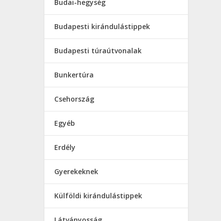
Budai-hegység
Budapesti kirándulástippek
Budapesti túraútvonalak
Bunkertúra
Csehország
Egyéb
Erdély
Gyerekeknek
Külföldi kirándulástippek
Látványosság