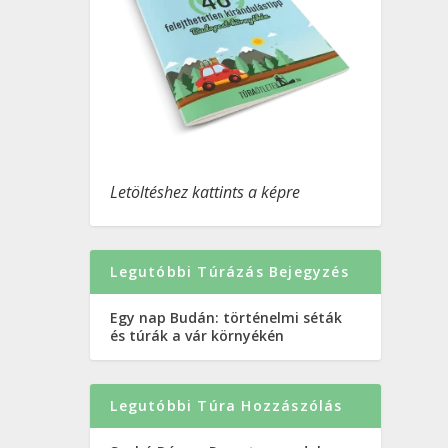
Letöltéshez kattints a képre
Legutóbbi Túrázás Bejegyzés
Egy nap Budán: történelmi séták
és túrák a vár környékén
Legutóbbi Túra Hozzászólás