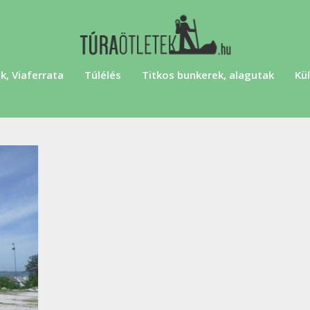
k, Viaferrata
Túlélés
Titkos bunkerek, alagutak
Kül