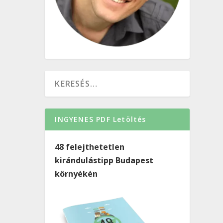
INGYENES PDF Letöltés
48 felejthetetlen
kirándulástipp Budapest
környékén