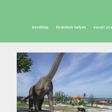
Kezdőlap
Kiránduló helyek
Vasalt uta