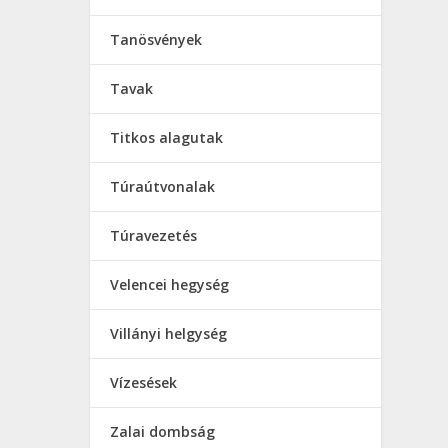
Tanösvények
Tavak
Titkos alagutak
Túraútvonalak
Túravezetés
Velencei hegység
Villányi helgység
Vízesések
Zalai dombság