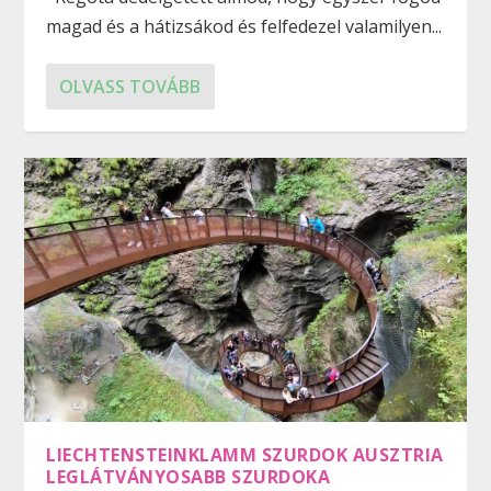
magad és a hátizsákod és felfedezel valamilyen...
OLVASS TOVÁBB
LIECHTENSTEINKLAMM SZURDOK AUSZTRIA
LEGLÁTVÁNYOSABB SZURDOKA