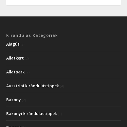
Kirándulás Kategóriák
Alagút
(2)
Állatkert
(2)
Állatpark
(2)
Ausztriai kirándulástippek
(4)
Bakony
(2)
Bakonyi kirándulástippek
(1)