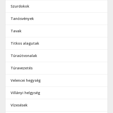
Szurdokok
Tanösvények
Tavak
Titkos alagutak
Túraútvonalak
Túravezetés
Velencei hegység
Villányi helgység
Vízesések