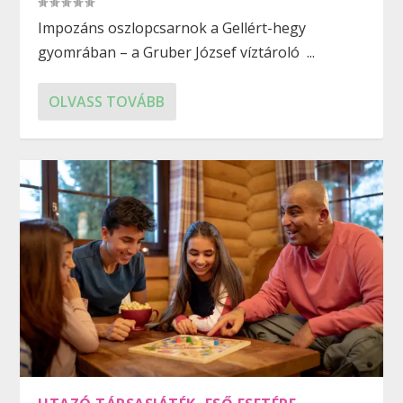
Impozáns oszlopcsarnok a Gellért-hegy
gyomrában – a Gruber József víztároló ...
OLVASS TOVÁBB