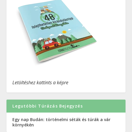
Letöltéshez kattints a képre
Legutóbbi Túrázás Bejegyzés
Egy nap Budán: történelmi séták és túrák a vár
környékén