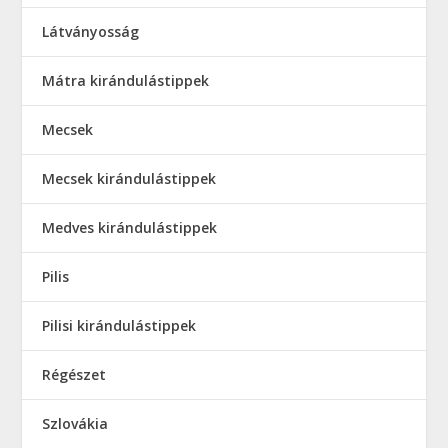
Látványosság
Mátra kirándulástippek
Mecsek
Mecsek kirándulástippek
Medves kirándulástippek
Pilis
Pilisi kirándulástippek
Régészet
Szlovákia