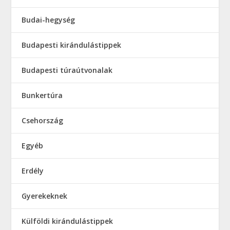
Budai-hegység
Budapesti kirándulástippek
Budapesti túraútvonalak
Bunkertúra
Csehország
Egyéb
Erdély
Gyerekeknek
Külföldi kirándulástippek