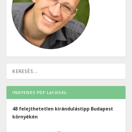
INGYENES PDF Letöltés
48 felejthetetlen kirándulástipp Budapest
környékén