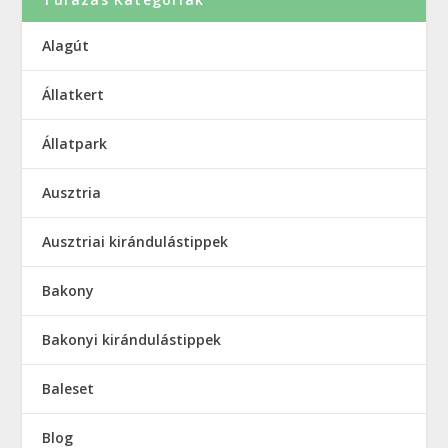
Alagút
Állatkert
Állatpark
Ausztria
Ausztriai kirándulástippek
Bakony
Bakonyi kirándulástippek
Baleset
Blog