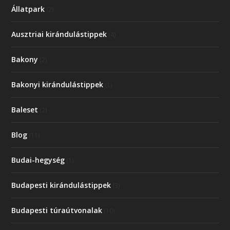
Állatpark
(2)
Ausztriai kirándulástippek
(4)
Bakony
(2)
Bakonyi kirándulástippek
(1)
Baleset
(2)
Blog
(11)
Budai-hegység
(1)
Budapesti kirándulástippek
(3)
Budapesti túraútvonalak
(10)