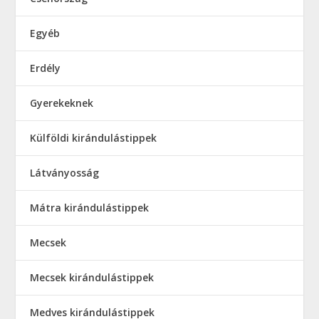
Egyéb
Erdély
Gyerekeknek
Külföldi kirándulástippek
Látványosság
Mátra kirándulástippek
Mecsek
Mecsek kirándulástippek
Medves kirándulástippek