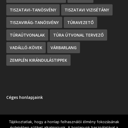
TISZATAVI-TANÖSVÉNY
TISZATAVI VIZISÉTÁNY
TISZAVIRÁG-TANÖSVÉNY
TÚRAVEZETŐ
TÚRAÚTVONALAK
TÚRA ÚTVONAL TERVEZŐ
VADÁLLÓ-KÖVEK
VÁRBARLANG
ZEMPLÉN KIRÁNDULÁSTIPPEK
Céges honlapjaink
Tájékoztatlak, hogy a honlap felhasználói élmény fokozásának
érdekében sütiket alkalmazunk. A honlapunk használatával a