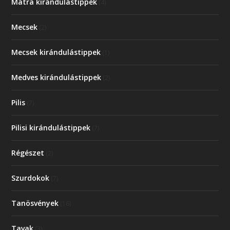
Mátra kirándulástippek
(4)
Mecsek
(2)
Mecsek kirándulástippek
(1)
Medves kirándulástippek
(2)
Pilis
(7)
Pilisi kirándulástippek
(7)
Régészet
(2)
Szurdokok
(7)
Tanösvények
(16)
Tavak
(3)