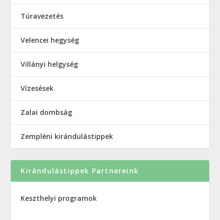
Túravezetés
Velencei hegység
Villányi helgység
Vízesések
Zalai dombság
Zempléni kirándulástippek
Kirándulástippek Partnereink
Keszthelyi programok