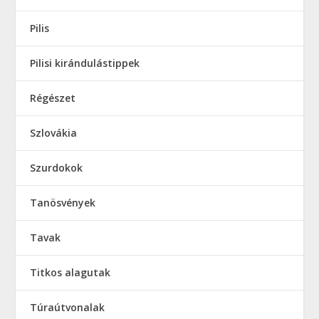
Pilis
Pilisi kirándulástippek
Régészet
Szlovákia
Szurdokok
Tanösvények
Tavak
Titkos alagutak
Túraútvonalak