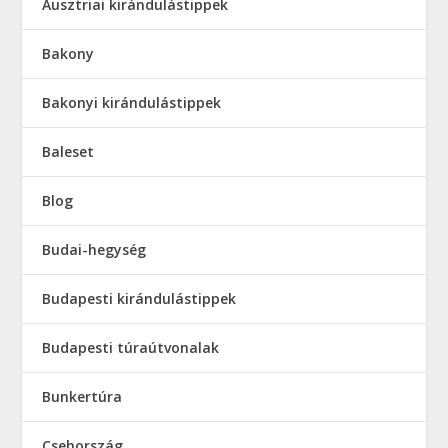
Ausztriai kirándulástippek
Bakony
Bakonyi kirándulástippek
Baleset
Blog
Budai-hegység
Budapesti kirándulástippek
Budapesti túraútvonalak
Bunkertúra
Csehország