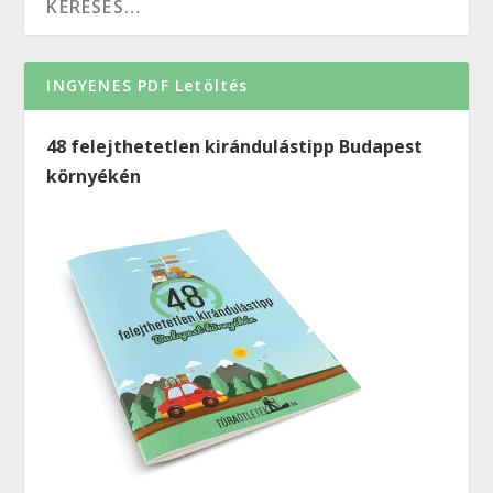
INGYENES PDF Letöltés
48 felejthetetlen kirándulástipp Budapest
környékén