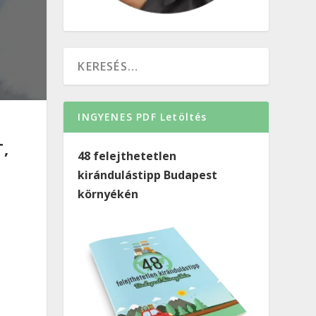
INGYENES PDF Letöltés
,
48 felejthetetlen
kirándulástipp Budapest
környékén