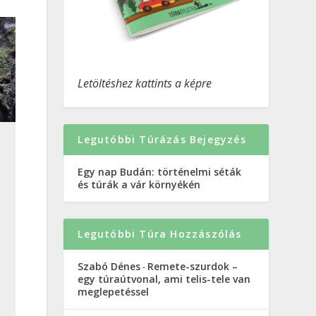
Letöltéshez kattints a képre
Legutóbbi Túrázás Bejegyzés
Egy nap Budán: történelmi séták
és túrák a vár környékén
Legutóbbi Túra Hozzászólás
Szabó Dénes
Remete-szurdok –
-
egy túraútvonal, ami telis-tele van
meglepetéssel