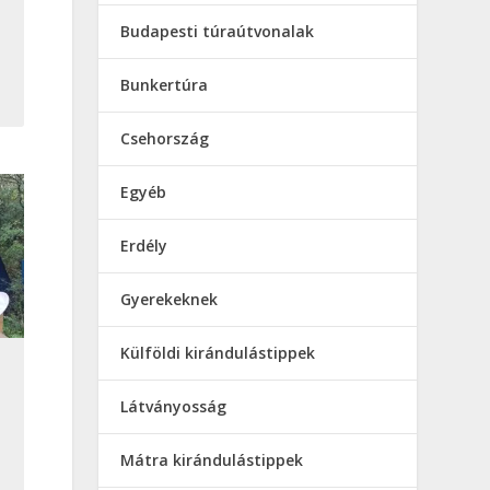
Budapesti túraútvonalak
Bunkertúra
Csehország
Egyéb
Erdély
Gyerekeknek
Külföldi kirándulástippek
s
Látványosság
Mátra kirándulástippek