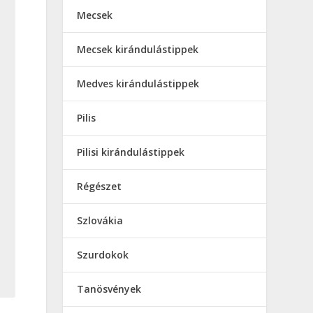
Mecsek
Mecsek kirándulástippek
Medves kirándulástippek
Pilis
Pilisi kirándulástippek
Régészet
Szlovákia
Szurdokok
Tanösvények