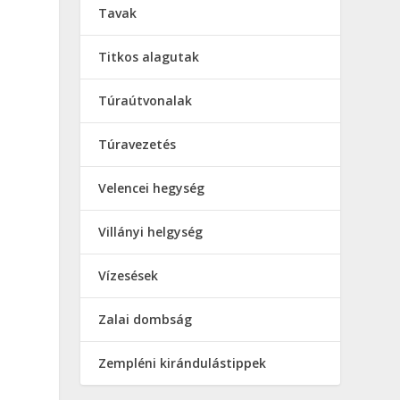
Tavak
Titkos alagutak
Túraútvonalak
Túravezetés
Velencei hegység
Villányi helgység
Vízesések
Zalai dombság
Zempléni kirándulástippek