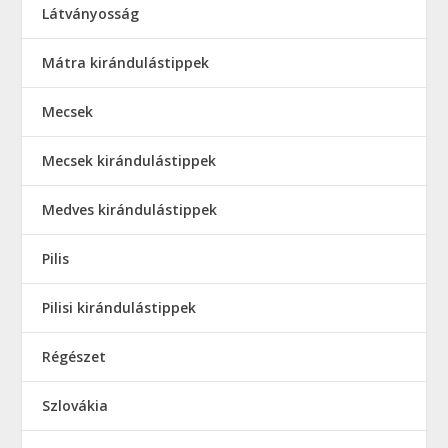
Látványosság
Mátra kirándulástippek
Mecsek
Mecsek kirándulástippek
Medves kirándulástippek
Pilis
Pilisi kirándulástippek
Régészet
Szlovákia