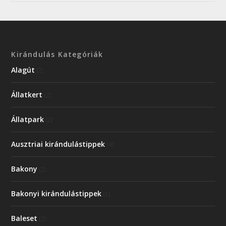
Kirándulás Kategóriák
Alagút
(2)
Állatkert
(2)
Állatpark
(2)
Ausztriai kirándulástippek
(4)
Bakony
(2)
Bakonyi kirándulástippek
(1)
Baleset
(2)