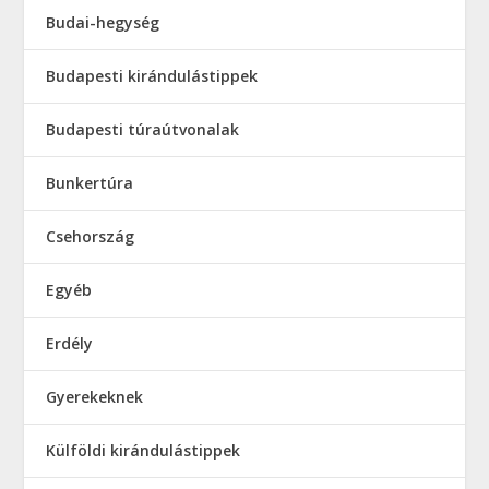
Budai-hegység
Budapesti kirándulástippek
Budapesti túraútvonalak
Bunkertúra
Csehország
Egyéb
Erdély
Gyerekeknek
Külföldi kirándulástippek