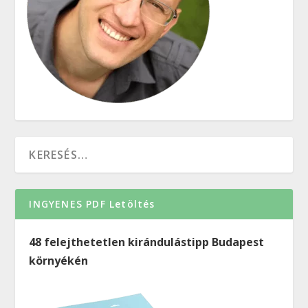
INGYENES PDF Letöltés
48 felejthetetlen kirándulástipp Budapest
környékén