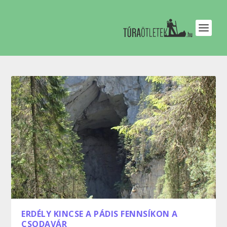
ERDÉLY KINCSE A PÁDIS FENNSÍKON A
CSODAVÁR