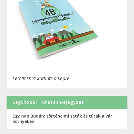
Letöltéshez kattints a képre
Legutóbbi Túrázás Bejegyzés
Egy nap Budán: történelmi séták és túrák a vár
környékén