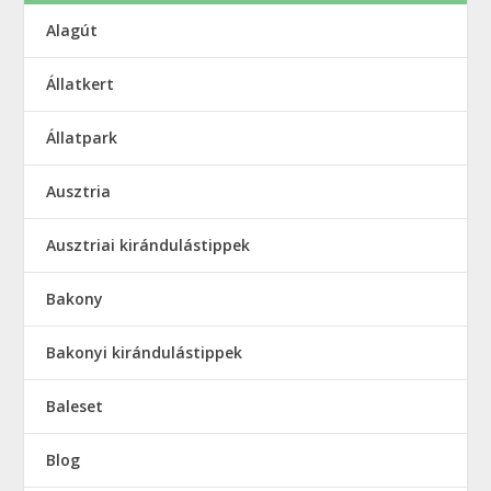
Alagút
Állatkert
Állatpark
Ausztria
Ausztriai kirándulástippek
Bakony
Bakonyi kirándulástippek
Baleset
Blog