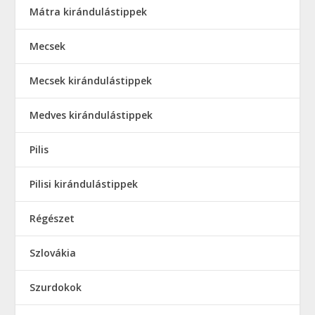
Mátra kirándulástippek
Mecsek
Mecsek kirándulástippek
Medves kirándulástippek
Pilis
Pilisi kirándulástippek
Régészet
Szlovákia
Szurdokok