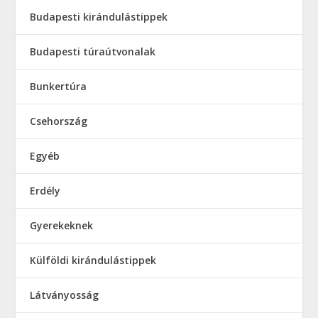
Budapesti kirándulástippek
Budapesti túraútvonalak
Bunkertúra
Csehország
Egyéb
Erdély
Gyerekeknek
Külföldi kirándulástippek
Látványosság