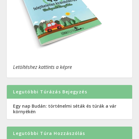
Letöltéshez kattints a képre
Legutóbbi Túrázás Bejegyzés
Egy nap Budán: történelmi séták és túrák a vár
környékén
Legutóbbi Túra Hozzászólás