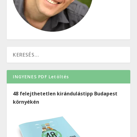
INGYENES PDF Letöltés
48 felejthetetlen kirándulástipp Budapest
környékén