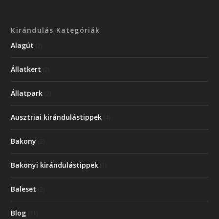
Kirándulás Kategóriák
Alagút
(2)
Állatkert
(2)
Állatpark
(2)
Ausztriai kirándulástippek
(4)
Bakony
(2)
Bakonyi kirándulástippek
(1)
Baleset
(2)
Blog
(11)