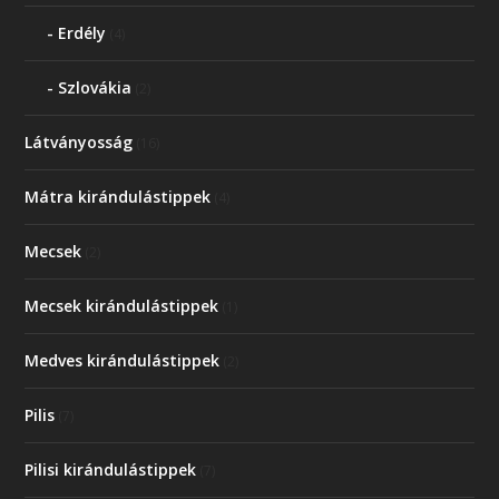
Erdély
(4)
Szlovákia
(2)
Látványosság
(16)
Mátra kirándulástippek
(4)
Mecsek
(2)
Mecsek kirándulástippek
(1)
Medves kirándulástippek
(2)
Pilis
(7)
Pilisi kirándulástippek
(7)