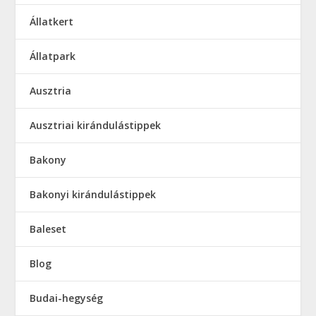
Állatkert
Állatpark
Ausztria
Ausztriai kirándulástippek
Bakony
Bakonyi kirándulástippek
Baleset
Blog
Budai-hegység