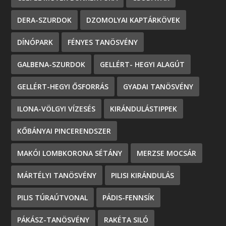
DERA-SZURDOK
DZOMOLYAI KAPTÁRKÖVEK
DÍNÓPARK
FÉNYES TANÖSVÉNY
GALBENA-SZURDOK
GELLÉRT- HEGYI ALAGÚT
GELLÉRT-HEGYI ŐSFORRÁS
GYADAI TANÖSVÉNY
ILONA-VÖLGYI VÍZESÉS
KIRÁNDULÁSTIPPEK
KŐBÁNYAI PINCERENDSZER
MAKÓI LOMBKORONA SÉTÁNY
MERZSE MOCSÁR
MÁRTÉLYI TANÖSVÉNY
PILISI KIRÁNDULÁS
PILIS TÚRAÚTVONAL
PÁDIS-FENNSÍK
PÁKÁSZ-TANÖSVÉNY
RAKÉTA SILÓ