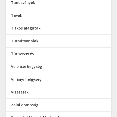
Tanösvények
Tavak
Titkos alagutak
Túraútvonalak
Túravezetés
Velencei hegység
Villányi helgység
Vízesések
Zalai dombság