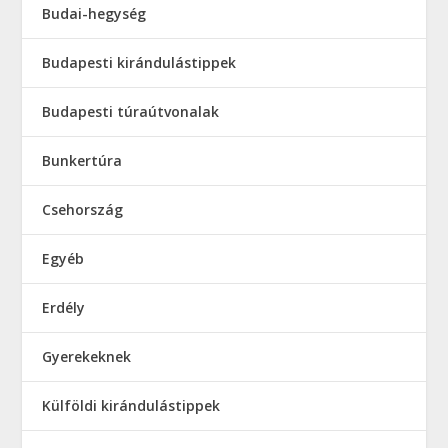
Budai-hegység
Budapesti kirándulástippek
Budapesti túraútvonalak
Bunkertúra
Csehország
Egyéb
Erdély
Gyerekeknek
Külföldi kirándulástippek