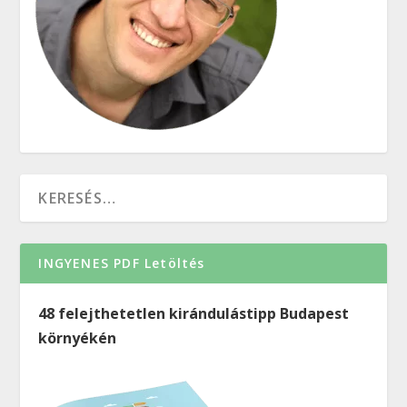
INGYENES PDF Letöltés
48 felejthetetlen kirándulástipp Budapest
környékén