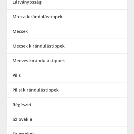
Látványosság
Mátra kirándulástippek
Mecsek
Mecsek kirándulástippek
Medves kirándulástippek
Pilis
Pilisi kirándulástippek
Régészet
Szlovákia
Szurdokok