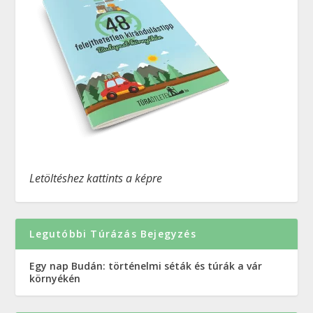
Letöltéshez kattints a képre
Legutóbbi Túrázás Bejegyzés
Egy nap Budán: történelmi séták és túrák a vár
környékén