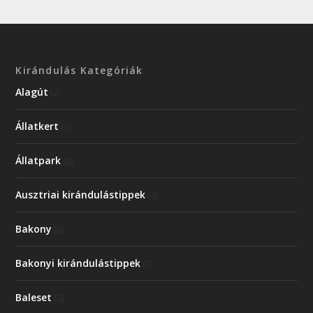
Kirándulás Kategóriák
Alagút
(2)
Állatkert
(2)
Állatpark
(2)
Ausztriai kirándulástippek
(4)
Bakony
(2)
Bakonyi kirándulástippek
(1)
Baleset
(2)