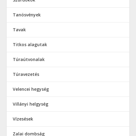
Tanösvények
Tavak
Titkos alagutak
Túraútvonalak
Túravezetés
Velencei hegység
Villányi helgység
Vízesések
Zalai dombság