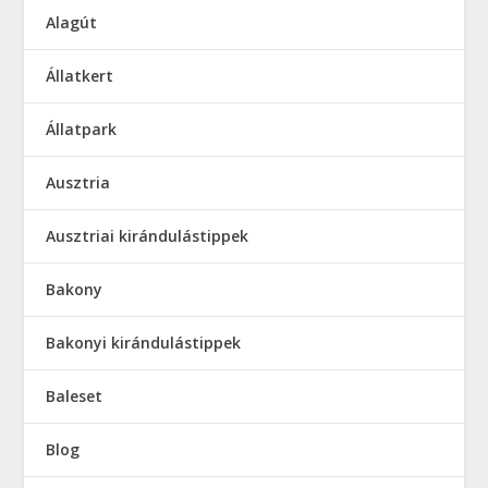
Alagút
Állatkert
Állatpark
Ausztria
Ausztriai kirándulástippek
Bakony
Bakonyi kirándulástippek
Baleset
Blog