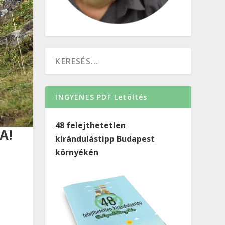
INGYENES PDF Letöltés
48 felejthetetlen
A!
kirándulástipp Budapest
környékén