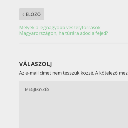
ELŐZŐ
Melyek a legnagyobb veszélyforrások
Magyarországon, ha túrára adod a fejed?
VÁLASZOLJ
Az e-mail címet nem tesszük közzé.
A kötelező me