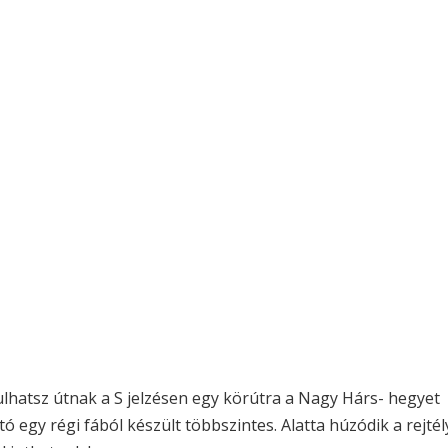
lhatsz útnak a S jelzésen egy körútra a Nagy Hárs- hegyet
tó egy régi fából készült többszintes. Alatta húzódik a rejté