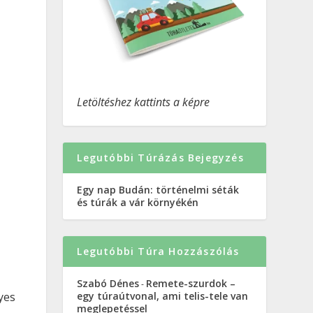
Letöltéshez kattints a képre
Legutóbbi Túrázás Bejegyzés
Egy nap Budán: történelmi séták
és túrák a vár környékén
Legutóbbi Túra Hozzászólás
Szabó Dénes
Remete-szurdok –
-
egy túraútvonal, ami telis-tele van
lyes
meglepetéssel