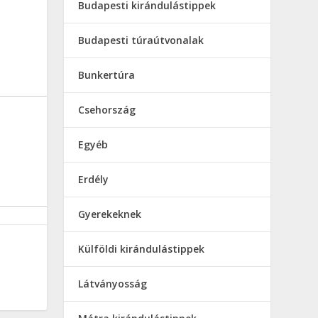
Budapesti kirándulástippek
Budapesti túraútvonalak
Bunkertúra
Csehország
Egyéb
Erdély
Gyerekeknek
Külföldi kirándulástippek
Látványosság