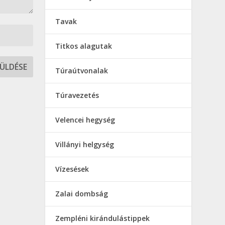
Tavak
Titkos alagutak
Túraútvonalak
Túravezetés
Velencei hegység
Villányi helgység
Vízesések
Zalai dombság
Zempléni kirándulástippek