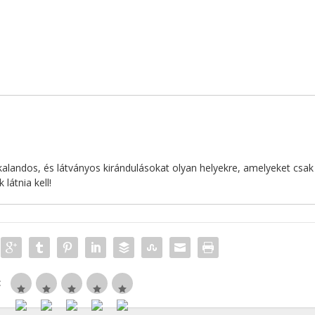
alandos, és látványos kirándulásokat olyan helyekre, amelyeket csak
látnia kell!
: