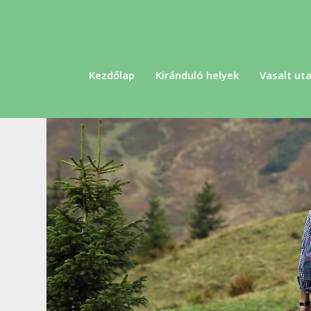
Kezdőlap
Kiránduló helyek
Vasalt uta