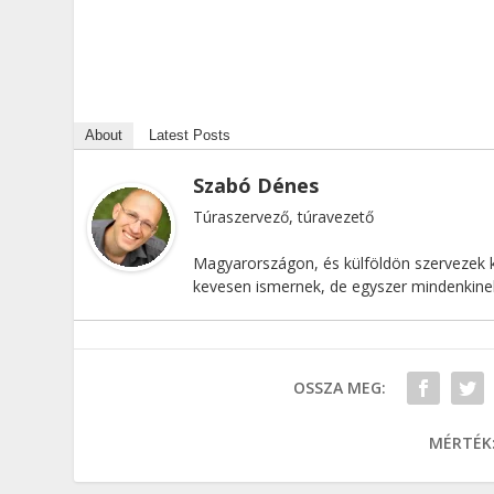
About
Latest Posts
Szabó Dénes
Túraszervező, túravezető
Magyarországon, és külföldön szervezek k
kevesen ismernek, de egyszer mindenkinek 
OSSZA MEG:
MÉRTÉK