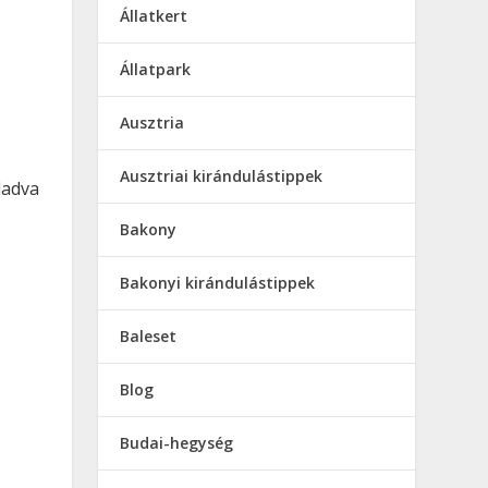
Állatkert
Állatpark
Ausztria
Ausztriai kirándulástippek
ladva
Bakony
Bakonyi kirándulástippek
Baleset
Blog
Budai-hegység