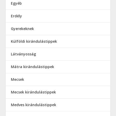
Egyéb
Erdély
Gyerekeknek
Külföldi kirándulástippek
Látványosság
Mátra kirándulástippek
Mecsek
Mecsek kirándulástippek
Medves kirándulástippek