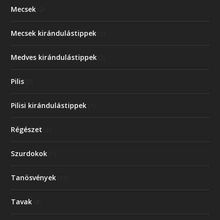
Mecsek
(2)
Mecsek kirándulástippek
(1)
Medves kirándulástippek
(2)
Pilis
(7)
Pilisi kirándulástippek
(7)
Régészet
(2)
Szurdokok
(7)
Tanösvények
(16)
Tavak
(3)