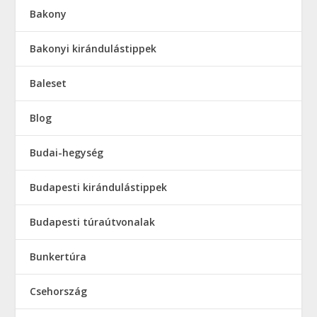
Bakony
Bakonyi kirándulástippek
Baleset
Blog
Budai-hegység
Budapesti kirándulástippek
Budapesti túraútvonalak
Bunkertúra
Csehország