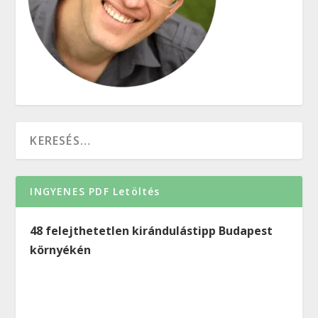
INGYENES PDF Letöltés
48 felejthetetlen kirándulástipp Budapest
környékén