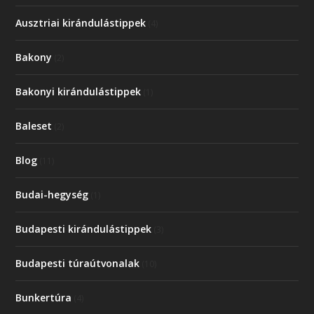
Ausztriai kirándulástippek
(4)
Bakony
(2)
Bakonyi kirándulástippek
(1)
Baleset
(2)
Blog
(11)
Budai-hegység
(1)
Budapesti kirándulástippek
(3)
Budapesti túraútvonalak
(10)
Bunkertúra
(4)