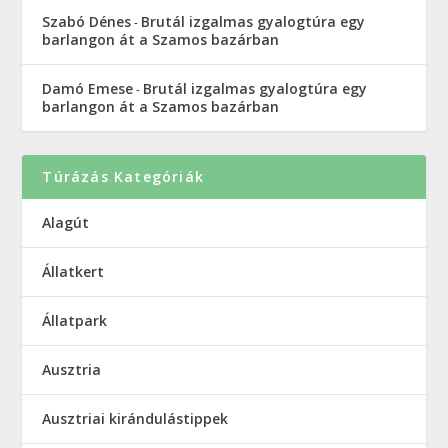
Szabó Dénes
Brutál izgalmas gyalogtúra egy
-
barlangon át a Szamos bazárban
Damó Emese
Brutál izgalmas gyalogtúra egy
-
barlangon át a Szamos bazárban
Túrázás Kategóriák
Alagút
Állatkert
Állatpark
Ausztria
Ausztriai kirándulástippek