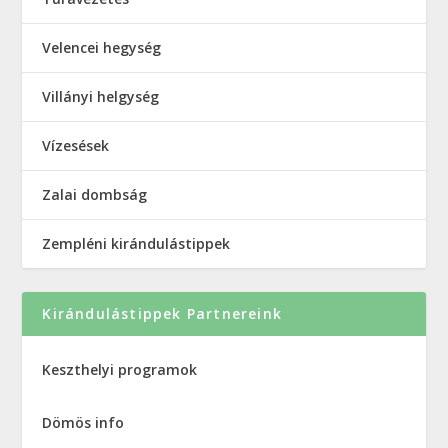
Velencei hegység
Villányi helgység
Vízesések
Zalai dombság
Zempléni kirándulástippek
Kirándulástippek Partnereink
Keszthelyi programok
Dömös info