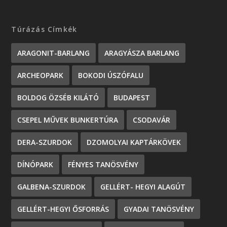
Túrázás Címkék
ARAGONIT-BARLANG
ARAGYÁSZA BARLANG
ARCHEOPARK
BOKODI ÚSZÓFALU
BOLDOG ÖZSÉB KILÁTÓ
BUDAPEST
CSEPEL MŰVEK BUNKERTÚRA
CSODAVÁR
DERA-SZURDOK
DZOMOLYAI KAPTÁRKÖVEK
DÍNÓPARK
FÉNYES TANÖSVÉNY
GALBENA-SZURDOK
GELLÉRT- HEGYI ALAGÚT
GELLÉRT-HEGYI ŐSFORRÁS
GYADAI TANÖSVÉNY