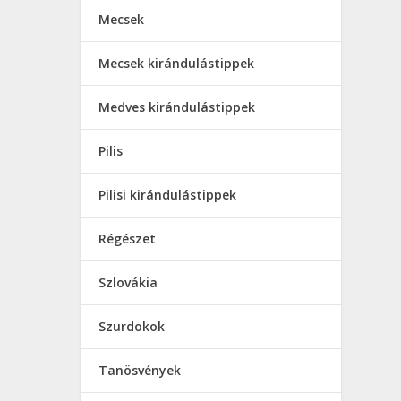
Mecsek
Mecsek kirándulástippek
Medves kirándulástippek
Pilis
Pilisi kirándulástippek
Régészet
Szlovákia
Szurdokok
Tanösvények