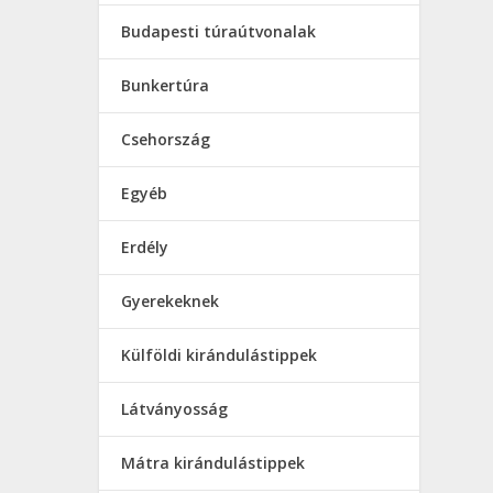
Budapesti túraútvonalak
Bunkertúra
Csehország
Egyéb
Erdély
Gyerekeknek
Külföldi kirándulástippek
Látványosság
Mátra kirándulástippek