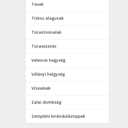
Tavak
Titkos alagutak
Túraútvonalak
Túravezetés
Velencei hegység
Villányi helgység
Vízesések
Zalai dombság
Zempléni kirándulástippek