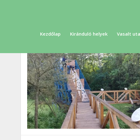
Kezdőlap
Kiránduló helyek
Vasalt uta