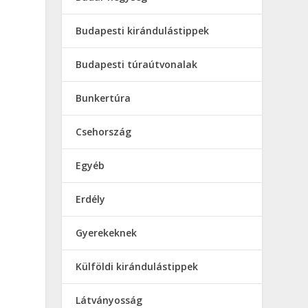
Budapesti kirándulástippek
Budapesti túraútvonalak
Bunkertúra
Csehország
Egyéb
Erdély
Gyerekeknek
a
Külföldi kirándulástippek
Látványosság