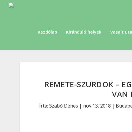
Kezdőlap
Kiránduló helyek
Vasalt uta
REMETE-SZURDOK – EG
VAN 
Írta:
Szabó Dénes
|
nov 13, 2018
|
Budape