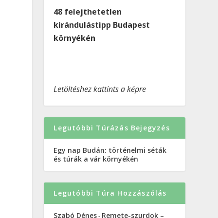
48 felejthetetlen
kirándulástipp Budapest
környékén
Letöltéshez kattints a képre
Legutóbbi Túrázás Bejegyzés
Egy nap Budán: történelmi séták
és túrák a vár környékén
Legutóbbi Túra Hozzászólás
Szabó Dénes
Remete-szurdok –
-