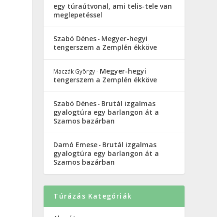
egy túraútvonal, ami telis-tele van
meglepetéssel
Szabó Dénes
Megyer-hegyi
-
tengerszem a Zemplén ékköve
Megyer-hegyi
Maczák György
-
tengerszem a Zemplén ékköve
Szabó Dénes
Brutál izgalmas
-
gyalogtúra egy barlangon át a
Szamos bazárban
Damó Emese
Brutál izgalmas
-
gyalogtúra egy barlangon át a
Szamos bazárban
Túrázás Kategóriák