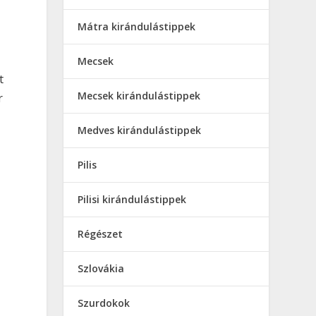
Mátra kirándulástippek
Mecsek
t
Mecsek kirándulástippek
r
Medves kirándulástippek
Pilis
Pilisi kirándulástippek
Régészet
Szlovákia
Szurdokok