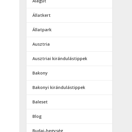
Alagút
Állatkert
Állatpark
Ausztria
Ausztriai kirándulástippek
Bakony
Bakonyi kirándulástippek
Baleset
Blog
Budai-hegység