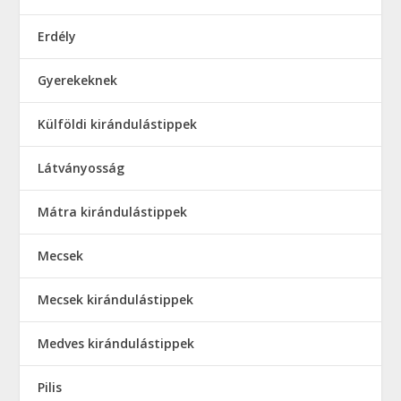
Erdély
Gyerekeknek
Külföldi kirándulástippek
Látványosság
Mátra kirándulástippek
Mecsek
Mecsek kirándulástippek
Medves kirándulástippek
Pilis