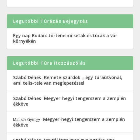
Legutóbbi Túrázás Bejegyzés
Egy nap Budán: történelmi séták és túrák a vár
környékén
Legutóbbi Túra Hozzászólás
Szabó Dénes
Remete-szurdok – egy túraútvonal,
-
ami telis-tele van meglepetéssel
Szabó Dénes
Megyer-hegyi tengerszem a Zemplén
-
ékköve
Megyer-hegyi tengerszem a Zemplén
Maczák György
-
ékköve