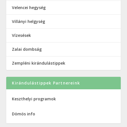
Velencei hegység
Villányi helgység
Vízesések
Zalai dombság
Zempléni kirándulástippek
Kirándulástippek Partnereink
Keszthelyi programok
Dömös info