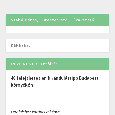
Szabó Dénes, Túraszervező, Túravezető
INGYENES PDF Letöltés
48 felejthetetlen kirándulástipp Budapest
környékén
Letöltéshez kattints a képre