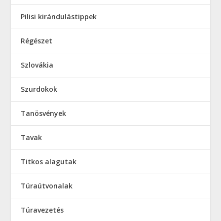
Pilisi kirándulástippek
Régészet
Szlovákia
Szurdokok
Tanösvények
Tavak
Titkos alagutak
Túraútvonalak
Túravezetés