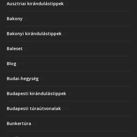
Ausztriai kirándulástippek
(4)
Bakony
(2)
Bakonyi kirándulástippek
(1)
Baleset
(2)
Blog
(11)
Budai-hegység
(1)
Budapesti kirándulástippek
(3)
Budapesti túraútvonalak
(10)
Bunkertúra
(4)