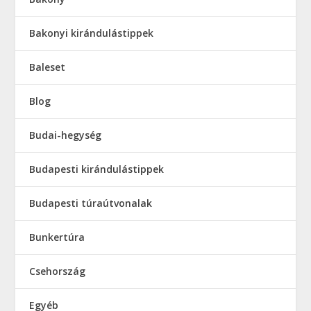
Bakonyi kirándulástippek
Baleset
Blog
Budai-hegység
Budapesti kirándulástippek
Budapesti túraútvonalak
Bunkertúra
Csehország
Egyéb