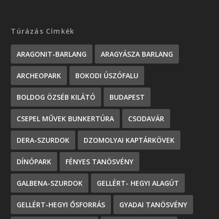
Túrázás Címkék
ARAGONIT-BARLANG
ARAGYÁSZA BARLANG
ARCHEOPARK
BOKODI ÚSZÓFALU
BOLDOG ÖZSÉB KILÁTÓ
BUDAPEST
CSEPEL MŰVEK BUNKERTÚRA
CSODAVÁR
DERA-SZURDOK
DZOMOLYAI KAPTÁRKÖVEK
DÍNÓPARK
FÉNYES TANÖSVÉNY
GALBENA-SZURDOK
GELLÉRT- HEGYI ALAGÚT
GELLÉRT-HEGYI ŐSFORRÁS
GYADAI TANÖSVÉNY