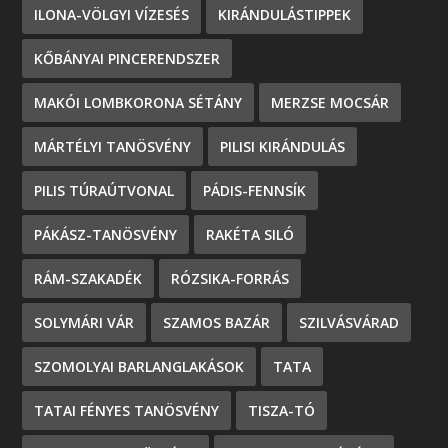
ILONA-VÖLGYI VÍZESÉS
KIRÁNDULÁSTIPPEK
KŐBÁNYAI PINCERENDSZER
MAKÓI LOMBKORONA SÉTÁNY
MERZSE MOCSÁR
MÁRTÉLYI TANÖSVÉNY
PILISI KIRÁNDULÁS
PILIS TÚRAÚTVONAL
PÁDIS-FENNSÍK
PÁKÁSZ-TANÖSVÉNY
RAKÉTA SILÓ
RÁM-SZAKADÉK
RÓZSIKA-FORRÁS
SOLYMÁRI VÁR
SZAMOS BAZÁR
SZILVÁSVÁRAD
SZOMOLYAI BARLANGLAKÁSOK
TATA
TATAI FÉNYES TANÖSVÉNY
TISZA-TÓ