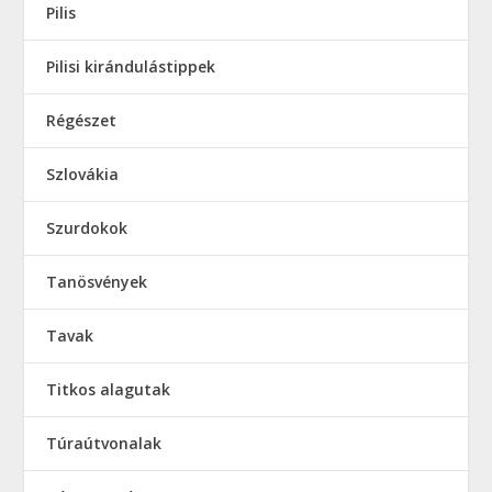
Pilis
Pilisi kirándulástippek
Régészet
Szlovákia
Szurdokok
Tanösvények
Tavak
Titkos alagutak
Túraútvonalak