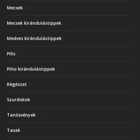
Mecsek
(2)
Mecsek kirándulástippek
(1)
Medves kirándulástippek
(2)
Pilis
(7)
Pilisi kirándulástippek
(7)
Régészet
(2)
Szurdokok
(7)
Tanösvények
(16)
Tavak
(3)