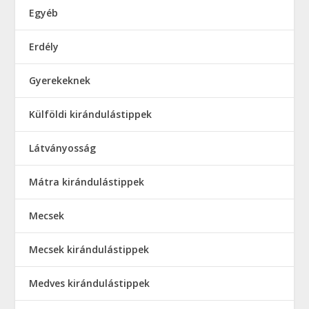
Egyéb
Erdély
Gyerekeknek
Külföldi kirándulástippek
Látványosság
Mátra kirándulástippek
Mecsek
Mecsek kirándulástippek
Medves kirándulástippek