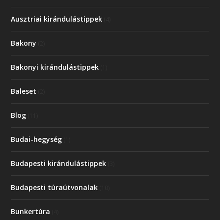
Ausztriai kirándulástippek
(4)
Bakony
(2)
Bakonyi kirándulástippek
(1)
Baleset
(2)
Blog
(11)
Budai-hegység
(1)
Budapesti kirándulástippek
(3)
Budapesti túraútvonalak
(10)
Bunkertúra
(4)