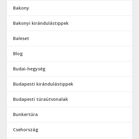
Bakony
Bakonyi kirándulástippek
Baleset
Blog
Budai-hegység
Budapesti kirándulástippek
Budapesti túraútvonalak
Bunkertúra
Csehország