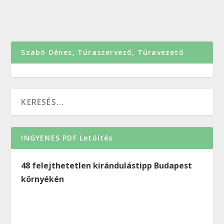
Szabó Dénes, Túraszervező, Túravezető
INGYENES PDF Letöltés
48 felejthetetlen kirándulástipp Budapest
környékén