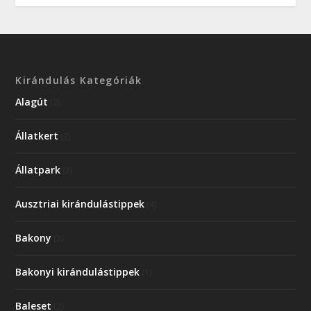
Kirándulás Kategóriák
Alagút
(2)
Állatkert
(2)
Állatpark
(2)
Ausztriai kirándulástippek
(4)
Bakony
(2)
Bakonyi kirándulástippek
(1)
Baleset
(2)