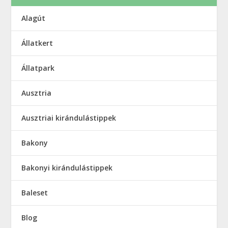
Alagút
Állatkert
Állatpark
Ausztria
Ausztriai kirándulástippek
Bakony
Bakonyi kirándulástippek
Baleset
Blog