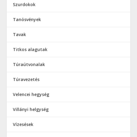
Szurdokok
Tanösvények
Tavak
Titkos alagutak
Túraútvonalak
Túravezetés
Velencei hegység
Villányi helgység
Vízesések