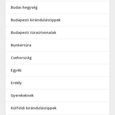
Budai-hegység
Budapesti kirándulástippek
Budapesti túraútvonalak
Bunkertúra
Csehország
Egyéb
Erdély
Gyerekeknek
Külföldi kirándulástippek