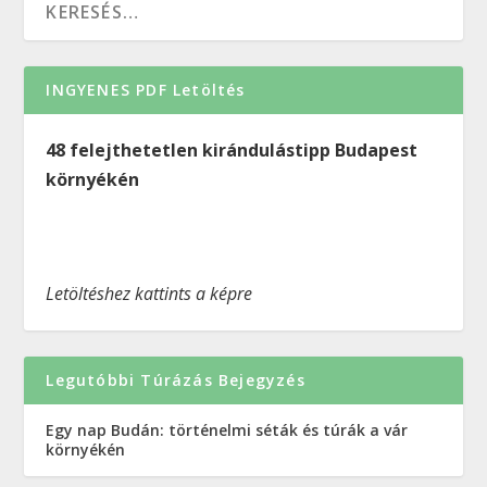
INGYENES PDF Letöltés
48 felejthetetlen kirándulástipp Budapest
környékén
Letöltéshez kattints a képre
Legutóbbi Túrázás Bejegyzés
Egy nap Budán: történelmi séták és túrák a vár
környékén