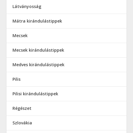
Látványosság
Mátra kirándulástippek
Mecsek
Mecsek kirándulástippek
Medves kirándulástippek
Pilis
Pilisi kirándulástippek
Régészet
Szlovákia