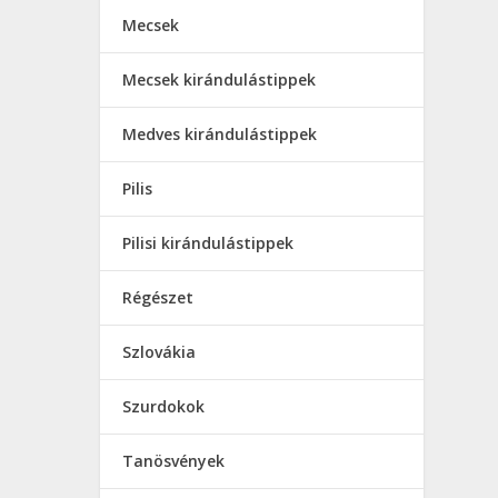
Mecsek
Mecsek kirándulástippek
Medves kirándulástippek
Pilis
Pilisi kirándulástippek
Régészet
Szlovákia
Szurdokok
Tanösvények