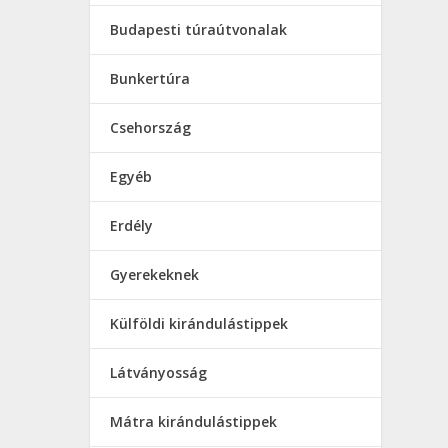
Budapesti túraútvonalak
Bunkertúra
Csehország
Egyéb
Erdély
Gyerekeknek
Külföldi kirándulástippek
Látványosság
Mátra kirándulástippek