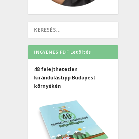
INGYENES PDF Letöltés
48 felejthetetlen
kirándulástipp Budapest
környékén