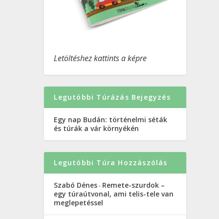
Letöltéshez kattints a képre
Legutóbbi Túrázás Bejegyzés
Egy nap Budán: történelmi séták
és túrák a vár környékén
Legutóbbi Túra Hozzászólás
Szabó Dénes
Remete-szurdok –
-
egy túraútvonal, ami telis-tele van
meglepetéssel