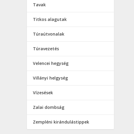
Tavak
Titkos alagutak
Túraútvonalak
Túravezetés
Velencei hegység
Villányi helgység
Vízesések
Zalai dombság
Zempléni kirándulástippek