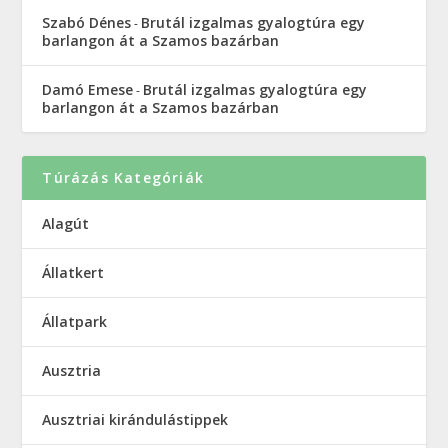
Szabó Dénes
Brutál izgalmas gyalogtúra egy
-
barlangon át a Szamos bazárban
Damó Emese
Brutál izgalmas gyalogtúra egy
-
barlangon át a Szamos bazárban
Túrázás Kategóriák
Alagút
Állatkert
Állatpark
Ausztria
Ausztriai kirándulástippek