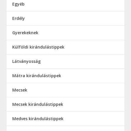
Egyéb
Erdély
Gyerekeknek
Külföldi kirándulástippek
Látványosság
Mátra kirándulástippek
Mecsek
Mecsek kirándulástippek
Medves kirándulástippek