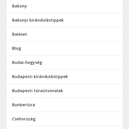
Bakony
Bakonyi kirándulástippek
Baleset
Blog
Budai-hegység
Budapesti kirándulástippek
Budapesti túraútvonalak
Bunkertúra
Csehország