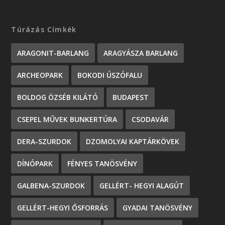
Túrázás Címkék
ARAGONIT-BARLANG
ARAGYÁSZA BARLANG
ARCHEOPARK
BOKODI ÚSZÓFALU
BOLDOG ÖZSÉB KILÁTÓ
BUDAPEST
CSEPEL MŰVEK BUNKERTÚRA
CSODAVÁR
DERA-SZURDOK
DZOMOLYAI KAPTÁRKÖVEK
DÍNÓPARK
FÉNYES TANÖSVÉNY
GALBENA-SZURDOK
GELLÉRT- HEGYI ALAGÚT
GELLÉRT-HEGYI ŐSFORRÁS
GYADAI TANÖSVÉNY