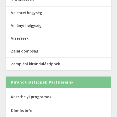
Velencei hegység
Villányi helgység
Vízesések
Zalai dombság
Zempléni kirándulástippek
Kirándulástippek Partnereink
Keszthelyi programok
Dömös info