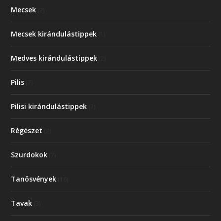
Mecsek
(2)
Mecsek kirándulástippek
(1)
Medves kirándulástippek
(2)
Pilis
(7)
Pilisi kirándulástippek
(7)
Régészet
(2)
Szurdokok
(7)
Tanösvények
(16)
Tavak
(3)