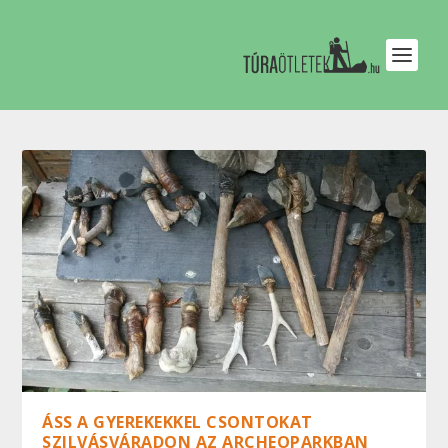
ÁSS A GYEREKEKKEL CSONTOKAT
SZILVÁSVÁRADON AZ ARCHEOPARKBAN