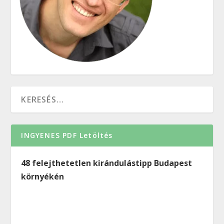
INGYENES PDF Letöltés
48 felejthetetlen kirándulástipp Budapest
környékén