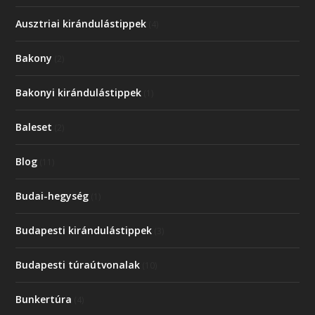
Ausztriai kirándulástippek
(4)
Bakony
(2)
Bakonyi kirándulástippek
(1)
Baleset
(2)
Blog
(11)
Budai-hegység
(1)
Budapesti kirándulástippek
(3)
Budapesti túraútvonalak
(10)
Bunkertúra
(4)