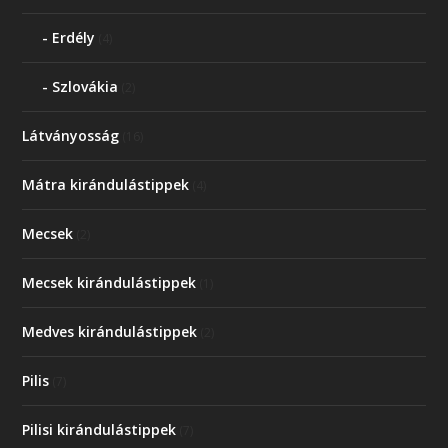
Erdély
(4)
Szlovákia
(2)
Látványosság
(16)
Mátra kirándulástippek
(4)
Mecsek
(2)
Mecsek kirándulástippek
(1)
Medves kirándulástippek
(2)
Pilis
(7)
Pilisi kirándulástippek
(7)