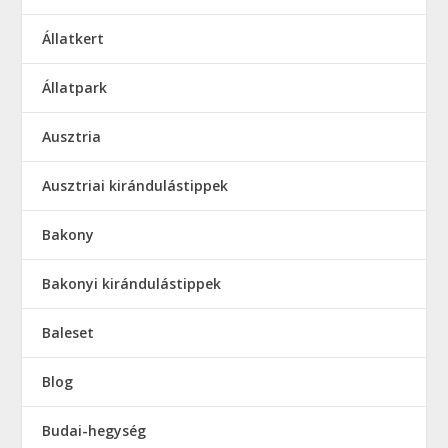
Állatkert
Állatpark
Ausztria
Ausztriai kirándulástippek
Bakony
Bakonyi kirándulástippek
Baleset
Blog
Budai-hegység