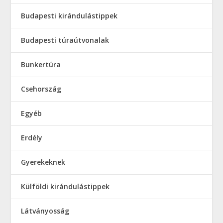
Budapesti kirándulástippek
Budapesti túraútvonalak
Bunkertúra
Csehország
Egyéb
Erdély
Gyerekeknek
Külföldi kirándulástippek
Látványosság