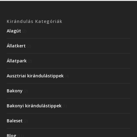
Kirándulás Kategóriák
Alagút
(2)
Állatkert
(2)
Állatpark
(2)
Ausztriai kirándulástippek
(4)
Bakony
(2)
Bakonyi kirándulástippek
(1)
Baleset
(2)
Blog
(11)