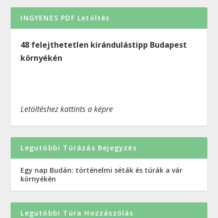
INGYENES PDF Letöltés
48 felejthetetlen kirándulástipp Budapest
környékén
Letöltéshez kattints a képre
Legutóbbi Túrázás Bejegyzés
Egy nap Budán: történelmi séták és túrák a vár
környékén
Legutóbbi Túra Hozzászólás