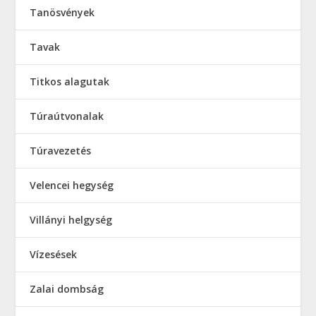
Tanösvények
Tavak
Titkos alagutak
Túraútvonalak
Túravezetés
Velencei hegység
Villányi helgység
Vízesések
Zalai dombság