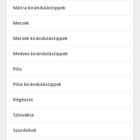
Mátra kirándulástippek
Mecsek
Mecsek kirándulástippek
Medves kirándulástippek
Pilis
Pilisi kirándulástippek
Régészet
Szlovákia
Szurdokok