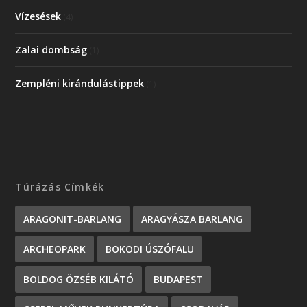
Vízesések
(4)
Zalai dombság
(1)
Zempléni kirándulástippek
(1)
Túrázás Címkék
ARAGONIT-BARLANG
ARAGYÁSZA BARLANG
ARCHEOPARK
BOKODI ÚSZÓFALU
BOLDOG ÖZSÉB KILÁTÓ
BUDAPEST