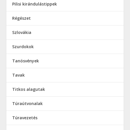
Pilisi kirándulástippek
Régészet
Szlovákia
Szurdokok
Tanösvények
Tavak
Titkos alagutak
Túraútvonalak
Túravezetés