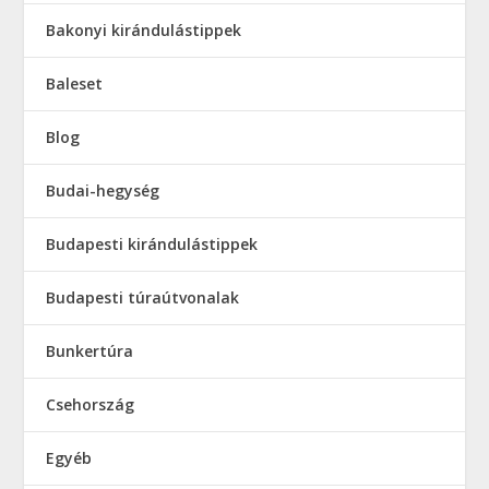
Bakonyi kirándulástippek
Baleset
Blog
Budai-hegység
Budapesti kirándulástippek
Budapesti túraútvonalak
Bunkertúra
Csehország
Egyéb