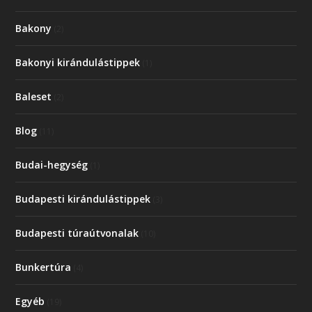
Bakony
(2)
Bakonyi kirándulástippek
(1)
Baleset
(2)
Blog
(11)
Budai-hegység
(1)
Budapesti kirándulástippek
(3)
Budapesti túraútvonalak
(10)
Bunkertúra
(4)
Egyéb
(19)