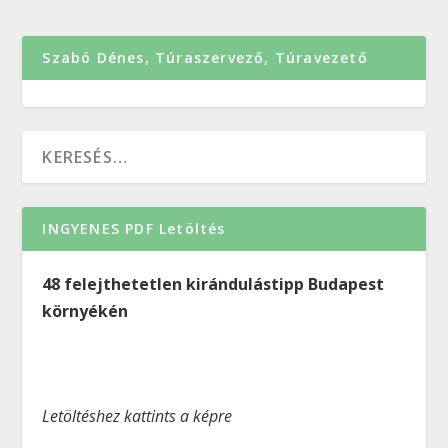
Szabó Dénes, Túraszervező, Túravezető
INGYENES PDF Letöltés
48 felejthetetlen kirándulástipp Budapest
környékén
Letöltéshez kattints a képre