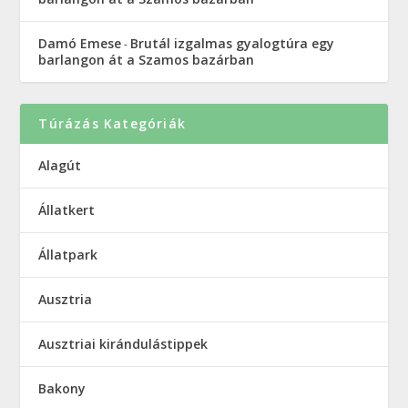
Damó Emese
Brutál izgalmas gyalogtúra egy
-
barlangon át a Szamos bazárban
Túrázás Kategóriák
Alagút
Állatkert
Állatpark
Ausztria
Ausztriai kirándulástippek
Bakony