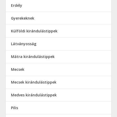
Erdély
Gyerekeknek
Külföldi kirándulástippek
Látványosság
Mátra kirándulástippek
Mecsek
Mecsek kirándulástippek
Medves kirándulástippek
Pilis