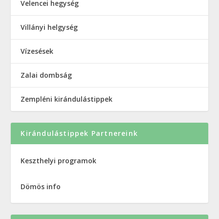
Velencei hegység
Villányi helgység
Vízesések
Zalai dombság
Zempléni kirándulástippek
Kirándulástippek Partnereink
Keszthelyi programok
Dömös info