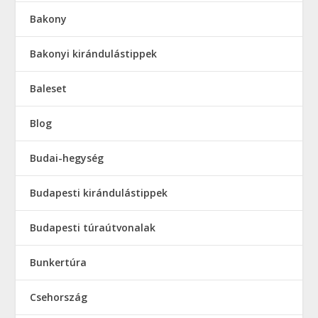
Bakony
Bakonyi kirándulástippek
Baleset
Blog
Budai-hegység
Budapesti kirándulástippek
Budapesti túraútvonalak
Bunkertúra
Csehország