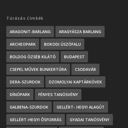
Túrázás Címkék
ARAGONIT-BARLANG
ARAGYÁSZA BARLANG
ARCHEOPARK
BOKODI ÚSZÓFALU
BOLDOG ÖZSÉB KILÁTÓ
BUDAPEST
CSEPEL MŰVEK BUNKERTÚRA
CSODAVÁR
DERA-SZURDOK
DZOMOLYAI KAPTÁRKÖVEK
DÍNÓPARK
FÉNYES TANÖSVÉNY
GALBENA-SZURDOK
GELLÉRT- HEGYI ALAGÚT
GELLÉRT-HEGYI ŐSFORRÁS
GYADAI TANÖSVÉNY