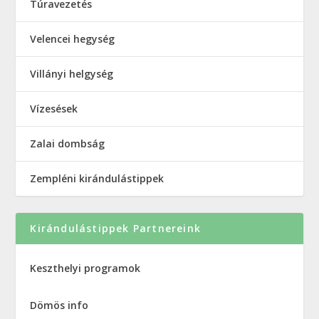
Túravezetés
Velencei hegység
Villányi helgység
Vízesések
Zalai dombság
Zempléni kirándulástippek
Kirándulástippek Partnereink
Keszthelyi programok
Dömös info