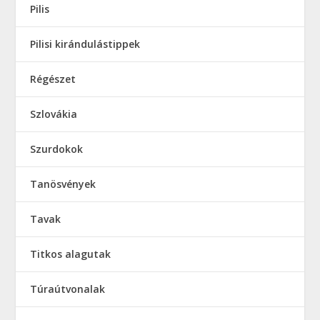
Pilis
Pilisi kirándulástippek
Régészet
Szlovákia
Szurdokok
Tanösvények
Tavak
Titkos alagutak
Túraútvonalak