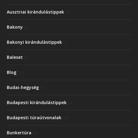
Ausztriai kirándulástippek
(4)
Bakony
(2)
Bakonyi kirándulástippek
(1)
Baleset
(2)
Blog
(11)
Budai-hegység
(1)
Budapesti kirándulástippek
(3)
Budapesti túraútvonalak
(10)
Bunkertúra
(4)