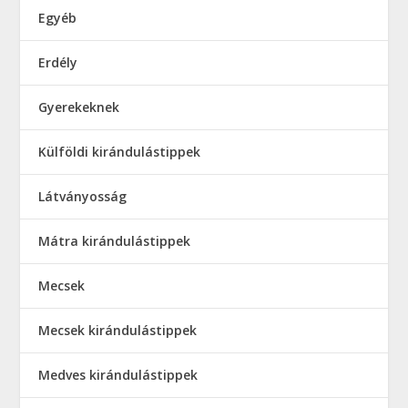
Egyéb
Erdély
Gyerekeknek
Külföldi kirándulástippek
Látványosság
Mátra kirándulástippek
Mecsek
Mecsek kirándulástippek
Medves kirándulástippek