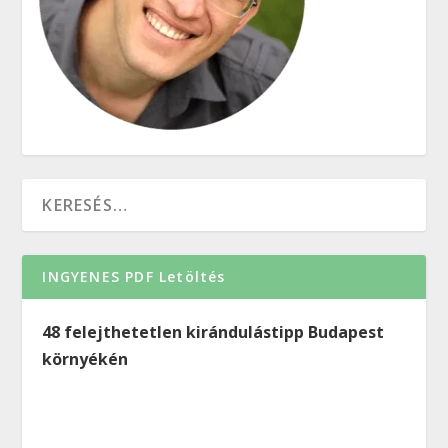
INGYENES PDF Letöltés
48 felejthetetlen kirándulástipp Budapest
környékén