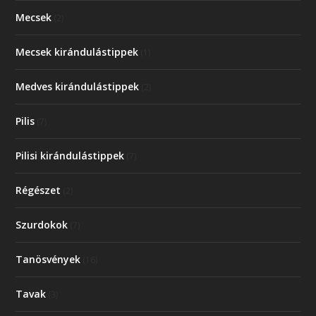
Mecsek
(2)
Mecsek kirándulástippek
(1)
Medves kirándulástippek
(2)
Pilis
(7)
Pilisi kirándulástippek
(7)
Régészet
(2)
Szurdokok
(7)
Tanösvények
(16)
Tavak
(3)