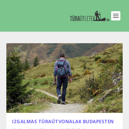
IZGALMAS TÚRAÚTVONALAK BUDAPESTEN