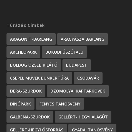
Túrázás Címkék
ARAGONIT-BARLANG
ARAGYÁSZA BARLANG
ARCHEOPARK
BOKODI ÚSZÓFALU
BOLDOG ÖZSÉB KILÁTÓ
BUDAPEST
CSEPEL MŰVEK BUNKERTÚRA
CSODAVÁR
DERA-SZURDOK
DZOMOLYAI KAPTÁRKÖVEK
DÍNÓPARK
FÉNYES TANÖSVÉNY
GALBENA-SZURDOK
GELLÉRT- HEGYI ALAGÚT
GELLÉRT-HEGYI ŐSFORRÁS
GYADAI TANÖSVÉNY