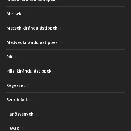
Mecsek
(2)
Mecsek kirándulástippek
(1)
Medves kirándulástippek
(2)
Pilis
(7)
Pilisi kirándulástippek
(7)
Régészet
(2)
Szurdokok
(7)
Tanösvények
(16)
Tavak
(3)