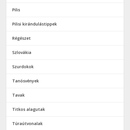
Pilis
Pilisi kirándulástippek
Régészet
Szlovákia
Szurdokok
Tanösvények
Tavak
Titkos alagutak
Túraútvonalak