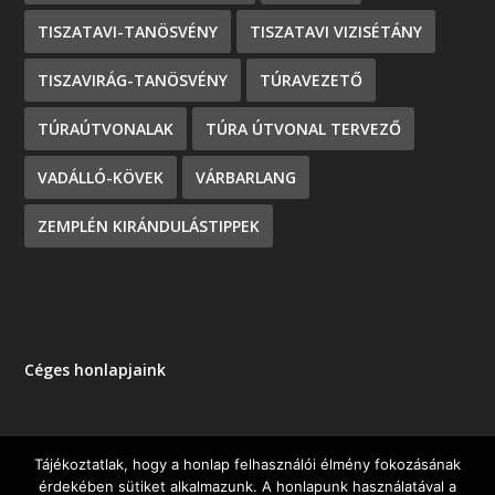
TISZATAVI-TANÖSVÉNY
TISZATAVI VIZISÉTÁNY
TISZAVIRÁG-TANÖSVÉNY
TÚRAVEZETŐ
TÚRAÚTVONALAK
TÚRA ÚTVONAL TERVEZŐ
VADÁLLÓ-KÖVEK
VÁRBARLANG
ZEMPLÉN KIRÁNDULÁSTIPPEK
Céges honlapjaink
Tájékoztatlak, hogy a honlap felhasználói élmény fokozásának
érdekében sütiket alkalmazunk. A honlapunk használatával a