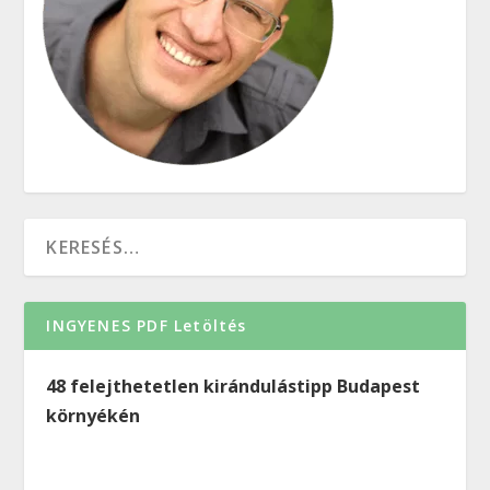
INGYENES PDF Letöltés
48 felejthetetlen kirándulástipp Budapest
környékén