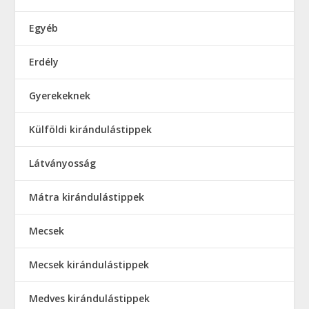
Egyéb
Erdély
Gyerekeknek
Külföldi kirándulástippek
Látványosság
Mátra kirándulástippek
Mecsek
Mecsek kirándulástippek
Medves kirándulástippek