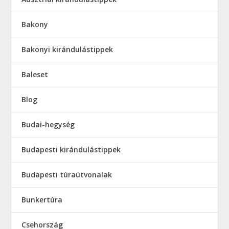
Bakony
Bakonyi kirándulástippek
Baleset
Blog
Budai-hegység
Budapesti kirándulástippek
Budapesti túraútvonalak
Bunkertúra
Csehország