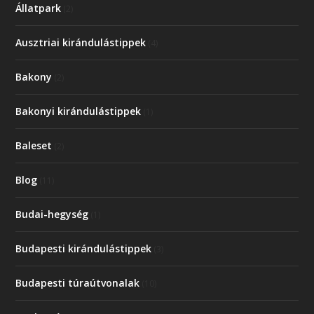
Állatpark
(2)
Ausztriai kirándulástippek
(4)
Bakony
(2)
Bakonyi kirándulástippek
(1)
Baleset
(2)
Blog
(11)
Budai-hegység
(1)
Budapesti kirándulástippek
(3)
Budapesti túraútvonalak
(10)