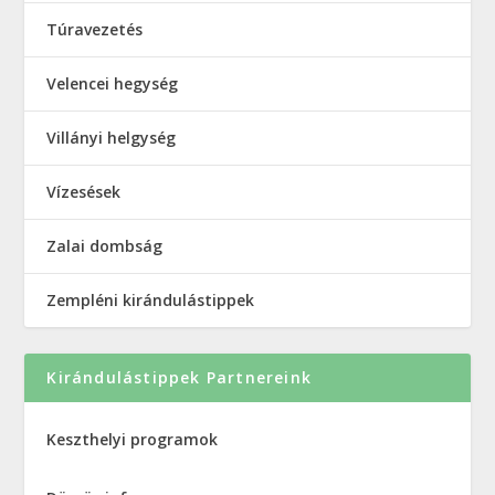
Túravezetés
Velencei hegység
Villányi helgység
Vízesések
Zalai dombság
Zempléni kirándulástippek
Kirándulástippek Partnereink
Keszthelyi programok