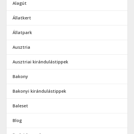
Alagút
Állatkert
Állatpark
Ausztria
Ausztriai kirándulástippek
Bakony
Bakonyi kirándulástippek
Baleset
Blog