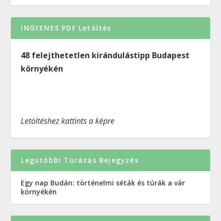
INGYENES PDF Letöltés
48 felejthetetlen kirándulástipp Budapest
környékén
Letöltéshez kattints a képre
Legutóbbi Túrázás Bejegyzés
Egy nap Budán: történelmi séták és túrák a vár
környékén