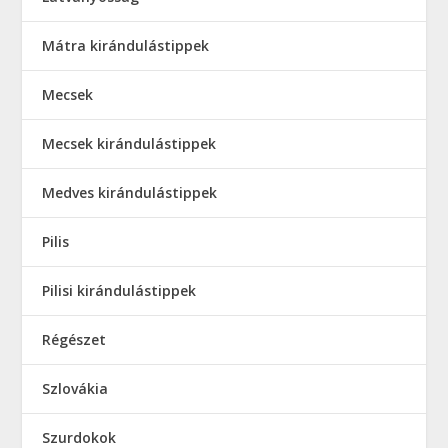
Mátra kirándulástippek
Mecsek
Mecsek kirándulástippek
Medves kirándulástippek
Pilis
Pilisi kirándulástippek
Régészet
Szlovákia
Szurdokok