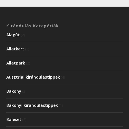
Kirándulás Kategóriák
Alagút
(2)
Állatkert
(2)
Állatpark
(2)
Ausztriai kirándulástippek
(4)
Bakony
(2)
Bakonyi kirándulástippek
(1)
Baleset
(2)