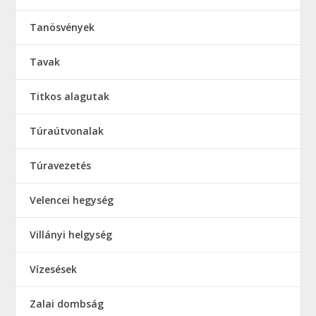
Tanösvények
Tavak
Titkos alagutak
Túraútvonalak
Túravezetés
Velencei hegység
Villányi helgység
Vízesések
Zalai dombság