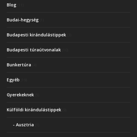
Blog
(11)
Budai-hegység
(1)
Budapesti kirándulástippek
(3)
Budapesti túraútvonalak
(10)
Bunkertúra
(4)
Egyéb
(19)
Gyerekeknek
(5)
Külföldi kirándulástippek
(9)
Ausztria
(1)