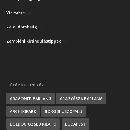
Vízesések
(4)
Zalai dombság
(1)
Zempléni kirándulástippek
(1)
Túrázás Címkék
ARAGONIT-BARLANG
ARAGYÁSZA BARLANG
ARCHEOPARK
BOKODI ÚSZÓFALU
BOLDOG ÖZSÉB KILÁTÓ
BUDAPEST