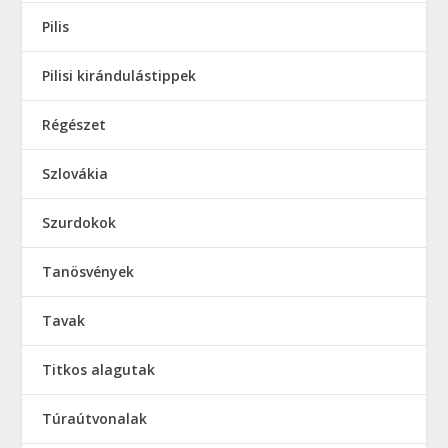
Pilis
Pilisi kirándulástippek
Régészet
Szlovákia
Szurdokok
Tanösvények
Tavak
Titkos alagutak
Túraútvonalak