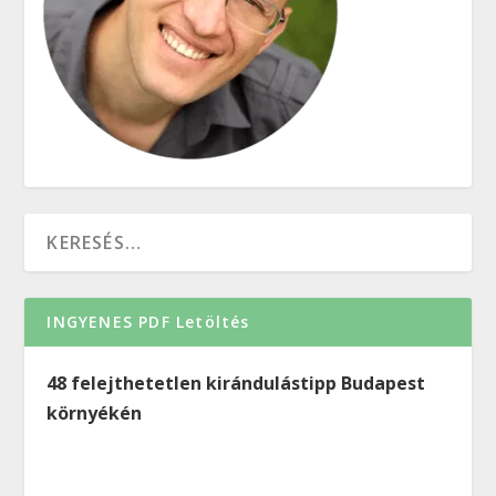
INGYENES PDF Letöltés
48 felejthetetlen kirándulástipp Budapest
környékén