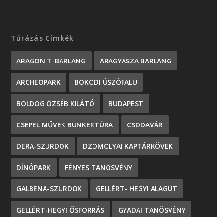
Túrázás Címkék
ARAGONIT-BARLANG
ARAGYÁSZA BARLANG
ARCHEOPARK
BOKODI ÚSZÓFALU
BOLDOG ÖZSÉB KILÁTÓ
BUDAPEST
CSEPEL MŰVEK BUNKERTÚRA
CSODAVÁR
DERA-SZURDOK
DZOMOLYAI KAPTÁRKÖVEK
DÍNÓPARK
FÉNYES TANÖSVÉNY
GALBENA-SZURDOK
GELLÉRT- HEGYI ALAGÚT
GELLÉRT-HEGYI ŐSFORRÁS
GYADAI TANÖSVÉNY