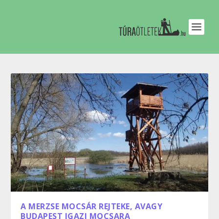
A MERZSE MOCSÁR REJTEKE, AVAGY
BUDAPEST IGAZI MOCSARA