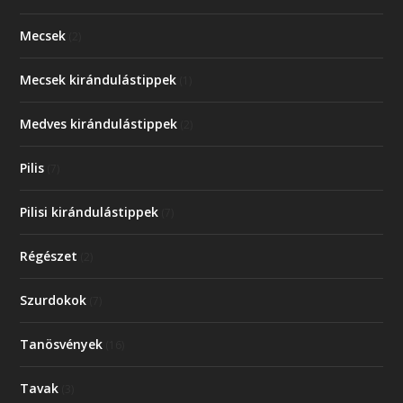
Mecsek
(2)
Mecsek kirándulástippek
(1)
Medves kirándulástippek
(2)
Pilis
(7)
Pilisi kirándulástippek
(7)
Régészet
(2)
Szurdokok
(7)
Tanösvények
(16)
Tavak
(3)