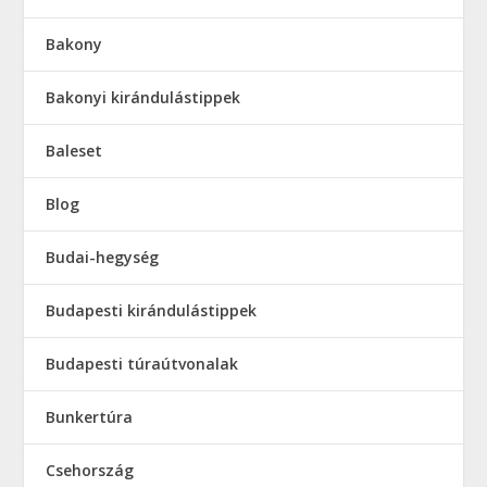
Bakony
Bakonyi kirándulástippek
Baleset
Blog
Budai-hegység
Budapesti kirándulástippek
Budapesti túraútvonalak
Bunkertúra
Csehország