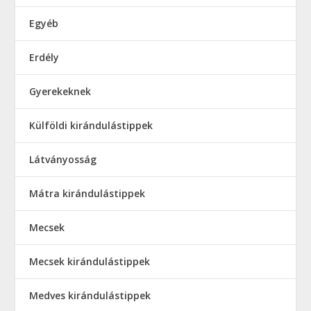
Egyéb
Erdély
Gyerekeknek
Külföldi kirándulástippek
Látványosság
Mátra kirándulástippek
Mecsek
Mecsek kirándulástippek
Medves kirándulástippek