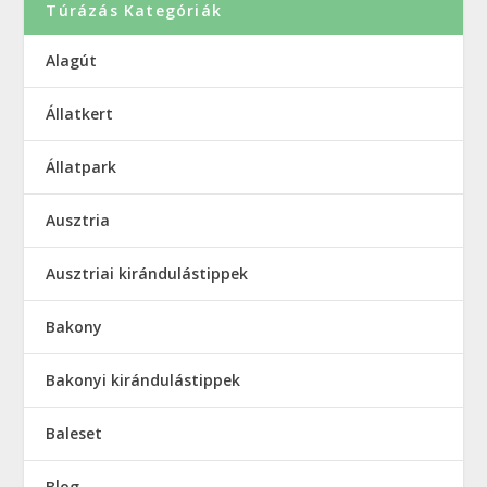
Túrázás Kategóriák
Alagút
Állatkert
Állatpark
Ausztria
Ausztriai kirándulástippek
Bakony
Bakonyi kirándulástippek
Baleset
Blog