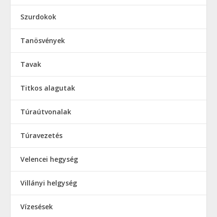
Szurdokok
Tanösvények
Tavak
Titkos alagutak
Túraútvonalak
Túravezetés
Velencei hegység
Villányi helgység
Vízesések