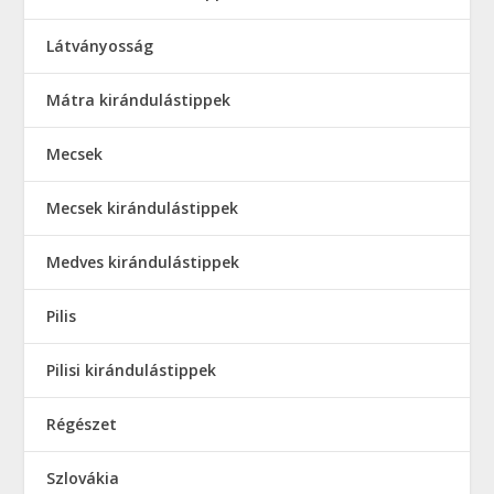
Látványosság
Mátra kirándulástippek
Mecsek
Mecsek kirándulástippek
Medves kirándulástippek
Pilis
Pilisi kirándulástippek
Régészet
Szlovákia