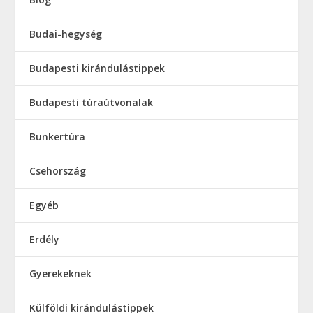
Budai-hegység
Budapesti kirándulástippek
Budapesti túraútvonalak
Bunkertúra
Csehország
Egyéb
Erdély
Gyerekeknek
Külföldi kirándulástippek