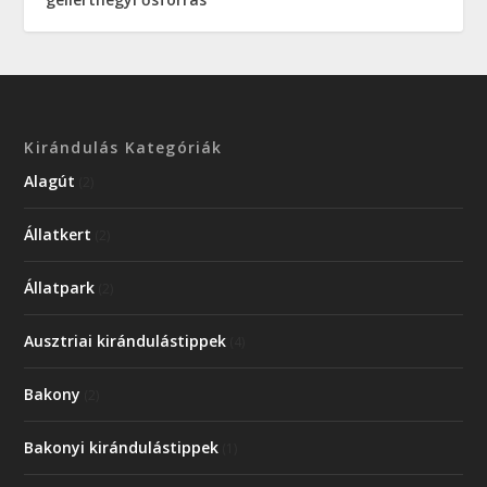
Kirándulás Kategóriák
Alagút
(2)
Állatkert
(2)
Állatpark
(2)
Ausztriai kirándulástippek
(4)
Bakony
(2)
Bakonyi kirándulástippek
(1)