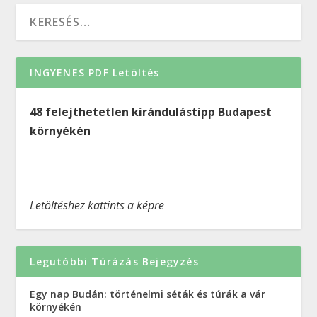
INGYENES PDF Letöltés
48 felejthetetlen kirándulástipp Budapest
környékén
Letöltéshez kattints a képre
Legutóbbi Túrázás Bejegyzés
Egy nap Budán: történelmi séták és túrák a vár
környékén