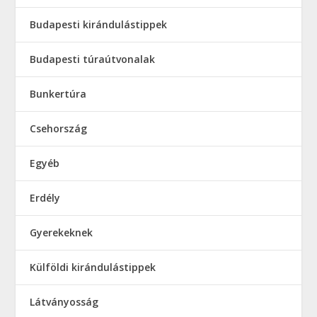
Budapesti kirándulástippek
Budapesti túraútvonalak
Bunkertúra
Csehország
Egyéb
Erdély
Gyerekeknek
Külföldi kirándulástippek
Látványosság