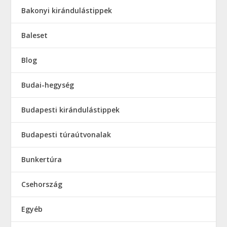
Bakonyi kirándulástippek
Baleset
Blog
Budai-hegység
Budapesti kirándulástippek
Budapesti túraútvonalak
Bunkertúra
Csehország
Egyéb