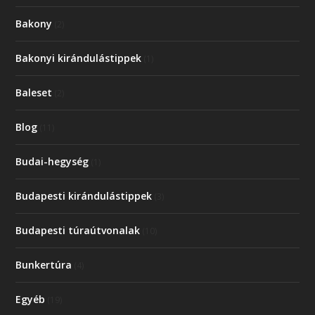
Bakony
(2)
Bakonyi kirándulástippek
(1)
Baleset
(2)
Blog
(11)
Budai-hegység
(1)
Budapesti kirándulástippek
(3)
Budapesti túraútvonalak
(10)
Bunkertúra
(4)
Egyéb
(19)