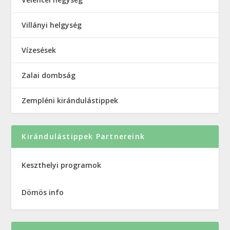
Villányi helgység
Vízesések
Zalai dombság
Zempléni kirándulástippek
Kirándulástippek Partnereink
Keszthelyi programok
Dömös info