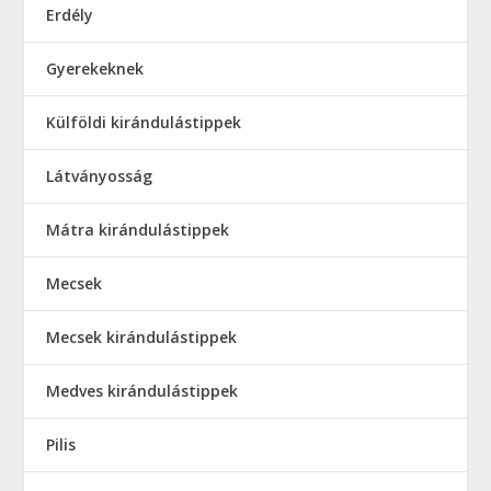
Erdély
Gyerekeknek
Külföldi kirándulástippek
Látványosság
Mátra kirándulástippek
Mecsek
Mecsek kirándulástippek
Medves kirándulástippek
Pilis