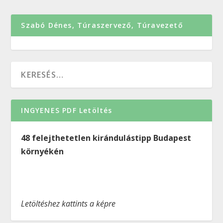
Szabó Dénes, Túraszervező, Túravezető
INGYENES PDF Letöltés
48 felejthetetlen kirándulástipp Budapest
környékén
Letöltéshez kattints a képre