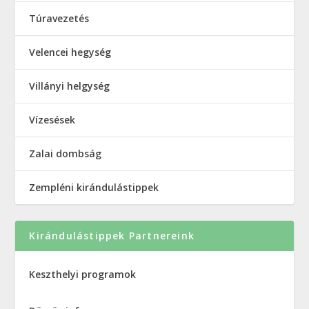
Túravezetés
Velencei hegység
Villányi helgység
Vízesések
Zalai dombság
Zempléni kirándulástippek
Kirándulástippek Partnereink
Keszthelyi programok