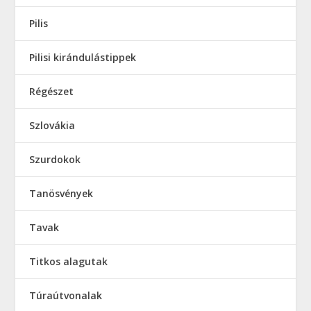
Pilis
Pilisi kirándulástippek
Régészet
Szlovákia
Szurdokok
Tanösvények
Tavak
Titkos alagutak
Túraútvonalak