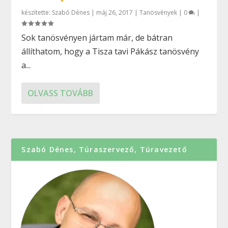
készítette:
Szabó Dénes
|
máj 26, 2017
|
Tanösvények
|
0
|
Sok tanösvényen jártam már, de bátran
állíthatom, hogy a Tisza tavi Pákász tanösvény
a...
OLVASS TOVÁBB
Szabó Dénes, Túraszervező, Túravezető