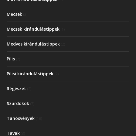
Mecsek
(2)
Mecsek kirándulástippek
(1)
Medves kirándulástippek
(2)
Pilis
(7)
Pilisi kirándulástippek
(7)
Régészet
(2)
Szurdokok
(7)
Tanösvények
(16)
Tavak
(3)