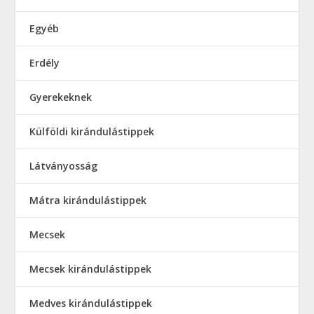
Egyéb
Erdély
Gyerekeknek
Külföldi kirándulástippek
Látványosság
Mátra kirándulástippek
Mecsek
Mecsek kirándulástippek
Medves kirándulástippek