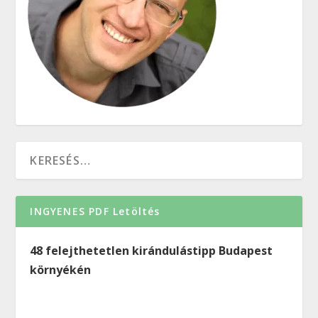
INGYENES PDF Letöltés
48 felejthetetlen kirándulástipp Budapest
környékén