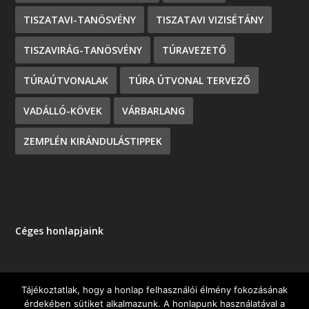
TISZATAVI-TANÖSVÉNY
TISZATAVI VIZISÉTÁNY
TISZAVIRÁG-TANÖSVÉNY
TÚRAVEZETŐ
TÚRAÚTVONALAK
TÚRA ÚTVONAL TERVEZŐ
VADÁLLÓ-KÖVEK
VÁRBARLANG
ZEMPLÉN KIRÁNDULÁSTIPPEK
Céges honlapjaink
Tájékoztatlak, hogy a honlap felhasználói élmény fokozásának
érdekében sütiket alkalmazunk. A honlapunk használatával a