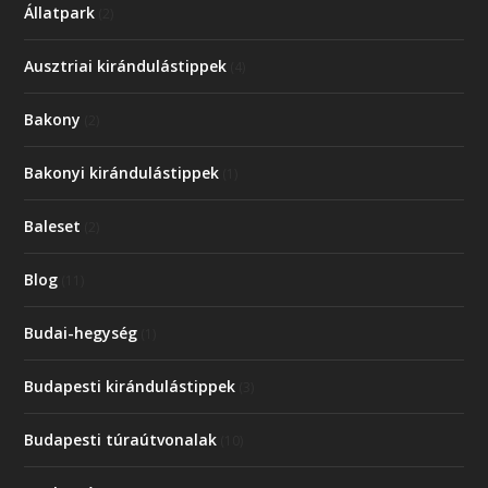
Állatpark
(2)
Ausztriai kirándulástippek
(4)
Bakony
(2)
Bakonyi kirándulástippek
(1)
Baleset
(2)
Blog
(11)
Budai-hegység
(1)
Budapesti kirándulástippek
(3)
Budapesti túraútvonalak
(10)