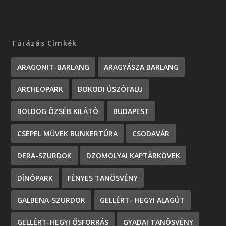
Túrázás Címkék
ARAGONIT-BARLANG
ARAGYÁSZA BARLANG
ARCHEOPARK
BOKODI ÚSZÓFALU
BOLDOG ÖZSÉB KILÁTÓ
BUDAPEST
CSEPEL MŰVEK BUNKERTÚRA
CSODAVÁR
DERA-SZURDOK
DZOMOLYAI KAPTÁRKÖVEK
DÍNÓPARK
FÉNYES TANÖSVÉNY
GALBENA-SZURDOK
GELLÉRT- HEGYI ALAGÚT
GELLÉRT-HEGYI ŐSFORRÁS
GYADAI TANÖSVÉNY