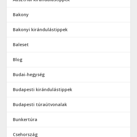
Bakony
Bakonyi kirándulástippek
Baleset
Blog
Budai-hegység
Budapesti kirándulástippek
Budapesti túraútvonalak
Bunkertúra
Csehország