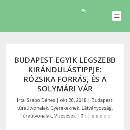
BUDAPEST EGYIK LEGSZEBB
KIRÁNDULÁSTIPPJE:
RÓZSIKA FORRÁS, ÉS A
SOLYMÁRI VÁR
Írta:
Szabó Dénes
|
okt 28, 2018
|
Budapesti
túraútvonalak
,
Gyerekeknek
,
Látványosság
,
Túraútvonalak
,
Vízesések
|
0
|