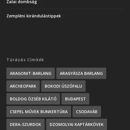
Zalai dombság
(1)
Zempléni kirándulástippek
(1)
Túrázás Címkék
ARAGONIT-BARLANG
ARAGYÁSZA BARLANG
ARCHEOPARK
BOKODI ÚSZÓFALU
BOLDOG ÖZSÉB KILÁTÓ
BUDAPEST
CSEPEL MŰVEK BUNKERTÚRA
CSODAVÁR
DERA-SZURDOK
DZOMOLYAI KAPTÁRKÖVEK