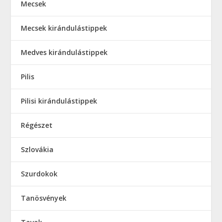
Mecsek
Mecsek kirándulástippek
Medves kirándulástippek
Pilis
Pilisi kirándulástippek
Régészet
Szlovákia
Szurdokok
Tanösvények