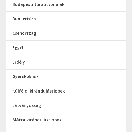
Budapesti túraútvonalak
Bunkertúra
Csehország
Egyéb
Erdély
Gyerekeknek
Külföldi kirándulástippek
Látványosság
Mátra kirándulástippek