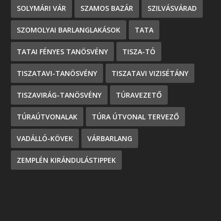
SOLYMÁRI VÁR
SZAMOS BAZÁR
SZILVÁSVÁRAD
SZOMOLYAI BARLANGLAKÁSOK
TATA
TATAI FÉNYES TANÖSVÉNY
TISZA-TÓ
TISZATAVI-TANÖSVÉNY
TISZATAVI VIZISÉTÁNY
TISZAVIRÁG-TANÖSVÉNY
TÚRAVEZETŐ
TÚRAÚTVONALAK
TÚRA ÚTVONAL TERVEZŐ
VADÁLLÓ-KÖVEK
VÁRBARLANG
ZEMPLÉN KIRÁNDULÁSTIPPEK