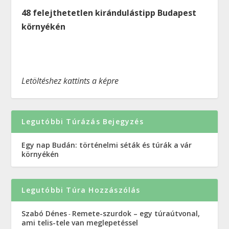
48 felejthetetlen kirándulástipp Budapest
környékén
Letöltéshez kattints a képre
Legutóbbi Túrázás Bejegyzés
Egy nap Budán: történelmi séták és túrák a vár
környékén
Legutóbbi Túra Hozzászólás
Szabó Dénes
Remete-szurdok – egy túraútvonal,
-
ami telis-tele van meglepetéssel