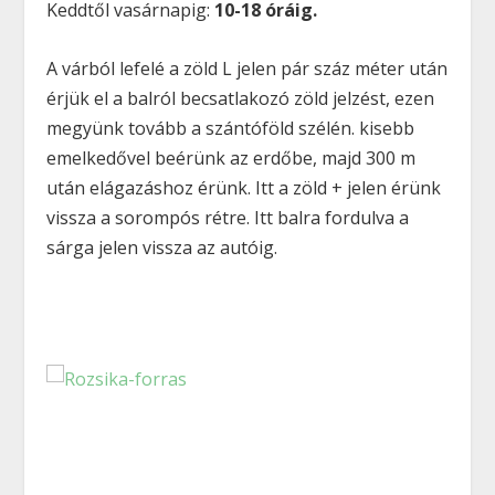
Keddtől vasárnapig:
10-18 óráig.
A várból lefelé a zöld L jelen pár száz méter után
érjük el a balról becsatlakozó zöld jelzést, ezen
megyünk tovább a szántóföld szélén. kisebb
emelkedővel beérünk az erdőbe, majd 300 m
után elágazáshoz érünk. Itt a zöld + jelen érünk
vissza a sorompós rétre. Itt balra fordulva a
sárga jelen vissza az autóig.