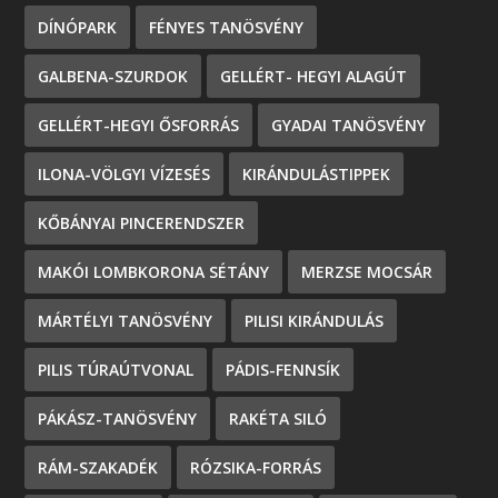
DÍNÓPARK
FÉNYES TANÖSVÉNY
GALBENA-SZURDOK
GELLÉRT- HEGYI ALAGÚT
GELLÉRT-HEGYI ŐSFORRÁS
GYADAI TANÖSVÉNY
ILONA-VÖLGYI VÍZESÉS
KIRÁNDULÁSTIPPEK
KŐBÁNYAI PINCERENDSZER
MAKÓI LOMBKORONA SÉTÁNY
MERZSE MOCSÁR
MÁRTÉLYI TANÖSVÉNY
PILISI KIRÁNDULÁS
PILIS TÚRAÚTVONAL
PÁDIS-FENNSÍK
PÁKÁSZ-TANÖSVÉNY
RAKÉTA SILÓ
RÁM-SZAKADÉK
RÓZSIKA-FORRÁS