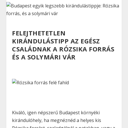
FELEJTHETETLEN
KIRÁNDULÁSTIPP AZ EGÉSZ
CSALÁDNAK A RÓZSIKA FORRÁS
ÉS A SOLYMÁRI VÁR
Kiváló, igen népszerű Budapest környéki
kirándulóhely, ha megnéznéd a helyes kis
Rózsika forrást, szaladgálnál a patakban, vagy a