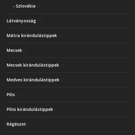
Szlovákia
(2)
Látványosság
(16)
Mátra kirándulástippek
(4)
Mecsek
(2)
Mecsek kirándulástippek
(1)
Medves kirándulástippek
(2)
Pilis
(7)
Pilisi kirándulástippek
(7)
Régészet
(2)