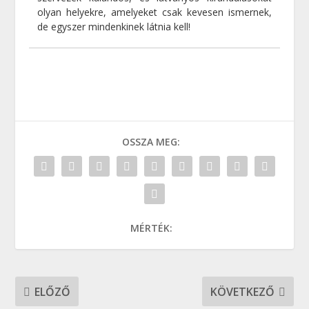
olyan helyekre, amelyeket csak kevesen ismernek,
de egyszer mindenkinek látnia kell!
OSSZA MEG:
MÉRTÉK:
ELŐZŐ
KÖVETKEZŐ