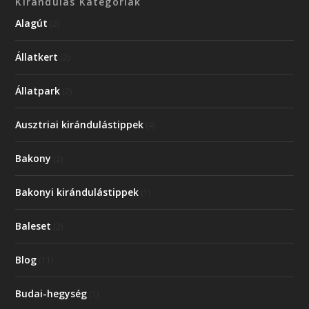
Kirándulás Kategóriák
Alagút
(2)
Állatkert
(2)
Állatpark
(2)
Ausztriai kirándulástippek
(4)
Bakony
(2)
Bakonyi kirándulástippek
(1)
Baleset
(2)
Blog
(11)
Budai-hegység
(1)