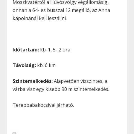
Moszkvatértől a Hűvösvölgy végállomásig,
onnan a 64- es busszal 12 megálló, az Anna
kápolnánál kell leszállni.
Időtartam:
kb. 1, 5- 2 óra
Távolság:
kb. 6 km
Szintemelkedés:
Alapvetően vízszintes, a
várba visz egy kisebb 90 m szintemelkedés.
Terepbabakocsival járható.