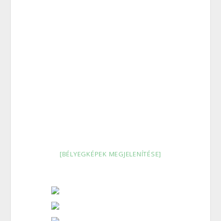
[BÉLYEGKÉPEK MEGJELENÍTÉSE]