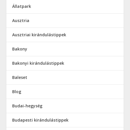
Állatpark
Ausztria
Ausztriai kirándulástippek
Bakony
Bakonyi kirándulástippek
Baleset
Blog
Budai-hegység
Budapesti kirándulástippek