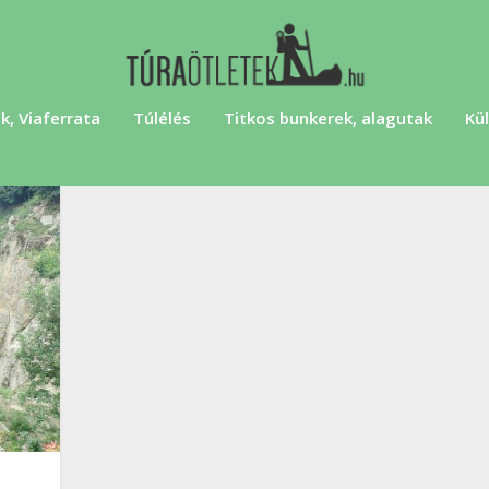
k, Viaferrata
Túlélés
Titkos bunkerek, alagutak
Kül