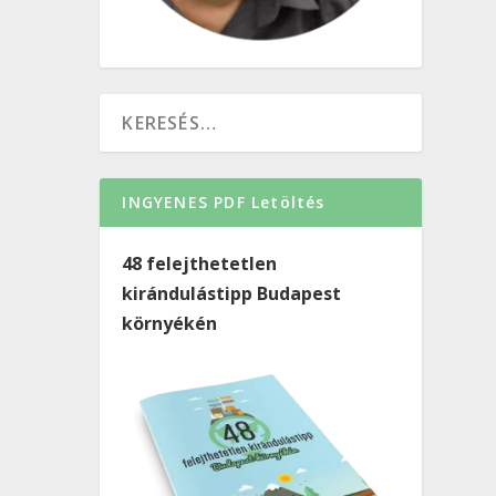
INGYENES PDF Letöltés
48 felejthetetlen
kirándulástipp Budapest
környékén