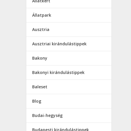
Állatkert
Állatpark
Ausztria
Ausztriai kirándulástippek
Bakony
Bakonyi kirándulástippek
Baleset
Blog
Budai-hegység
Budapesti kirándulástippek