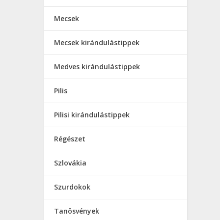
Mecsek
Mecsek kirándulástippek
Medves kirándulástippek
Pilis
Pilisi kirándulástippek
Régészet
Szlovákia
Szurdokok
Tanösvények