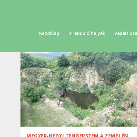
Kezdőlap
Kiránduló helyek
Vasalt uta
MEGYER-HEGYI TENGERSZEM A ZEMPLÉN