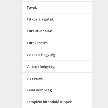
Tavak
Titkos alagutak
Túraútvonalak
Túravezetés
Velencei hegység
Villányi helgység
Vízesések
Zalai dombság
Zempléni kirándulástippek