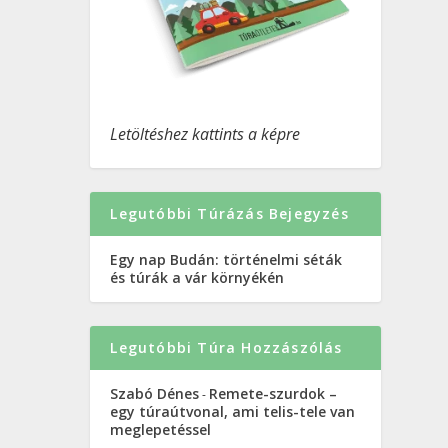
Letöltéshez kattints a képre
Legutóbbi Túrázás Bejegyzés
Egy nap Budán: történelmi séták
és túrák a vár környékén
Legutóbbi Túra Hozzászólás
Szabó Dénes
Remete-szurdok –
-
egy túraútvonal, ami telis-tele van
meglepetéssel