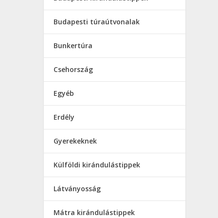
Budapesti túraútvonalak
Bunkertúra
Csehország
Egyéb
Erdély
Gyerekeknek
Külföldi kirándulástippek
Látványosság
Mátra kirándulástippek