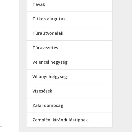
Tavak
Titkos alagutak
Túraútvonalak
Túravezetés
Velencei hegység
Villányi helgység
Vízesések
Zalai dombság
Zempléni kirándulástippek