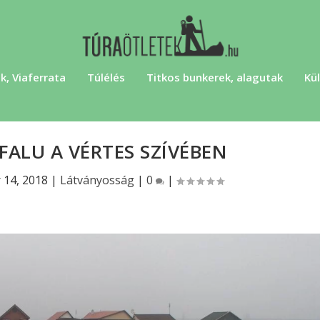
k, Viaferrata
Túlélés
Titkos bunkerek, alagutak
Kül
ALU A VÉRTES SZÍVÉBEN
 14, 2018
|
Látványosság
|
0
|