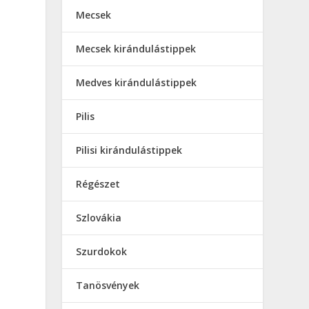
Mecsek
Mecsek kirándulástippek
Medves kirándulástippek
Pilis
Pilisi kirándulástippek
Régészet
Szlovákia
Szurdokok
Tanösvények