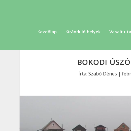
Kezdőlap
Kiránduló helyek
Vasalt uta
BOKODI ÚSZÓF
Írta:
Szabó Dénes
|
febr