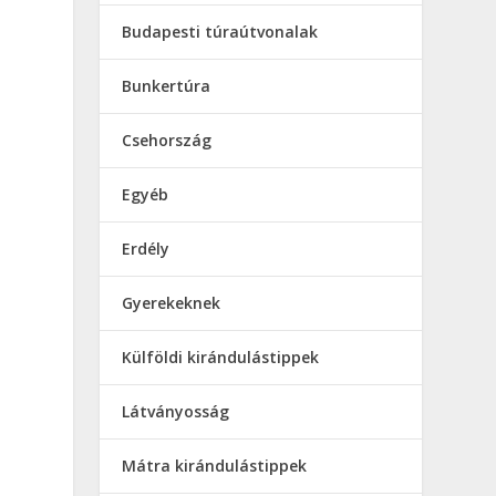
Budapesti túraútvonalak
Bunkertúra
Csehország
Egyéb
Erdély
Gyerekeknek
Külföldi kirándulástippek
Látványosság
Mátra kirándulástippek