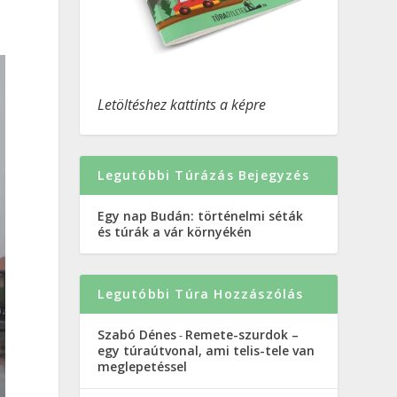
Letöltéshez kattints a képre
Legutóbbi Túrázás Bejegyzés
Egy nap Budán: történelmi séták
és túrák a vár környékén
Legutóbbi Túra Hozzászólás
Szabó Dénes
Remete-szurdok –
-
egy túraútvonal, ami telis-tele van
meglepetéssel