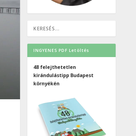
INGYENES PDF Letöltés
48 felejthetetlen
kirándulástipp Budapest
környékén