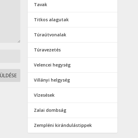
Tavak
Titkos alagutak
Túraútvonalak
Túravezetés
Velencei hegység
Villányi helgység
Vízesések
Zalai dombság
Zempléni kirándulástippek