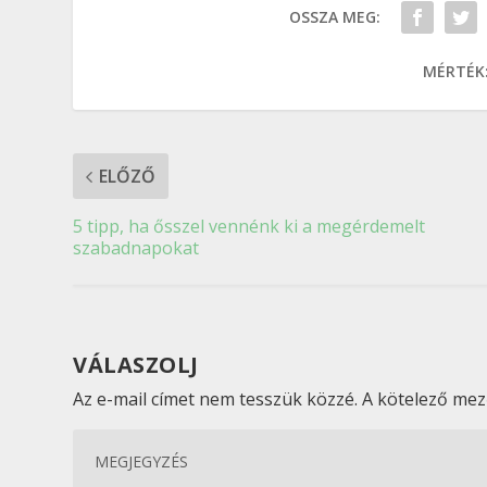
OSSZA MEG:
MÉRTÉK
ELŐZŐ
5 tipp, ha ősszel vennénk ki a megérdemelt
szabadnapokat
VÁLASZOLJ
Az e-mail címet nem tesszük közzé.
A kötelező me