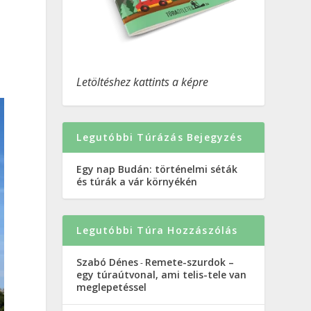
Letöltéshez kattints a képre
Legutóbbi Túrázás Bejegyzés
Egy nap Budán: történelmi séták
és túrák a vár környékén
Legutóbbi Túra Hozzászólás
Szabó Dénes
Remete-szurdok –
-
egy túraútvonal, ami telis-tele van
meglepetéssel