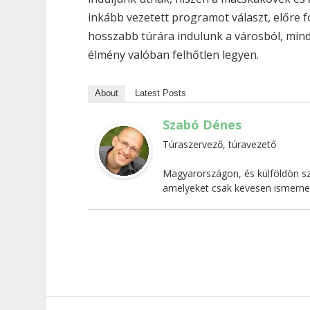
inkább vezetett programot választ, előre 
hosszabb túrára indulunk a városból, mind
élmény valóban felhőtlen legyen.
About
Latest Posts
Szabó Dénes
Túraszervező, túravezető
Magyarországon, és külföldön sz
amelyeket csak kevesen ismernek,