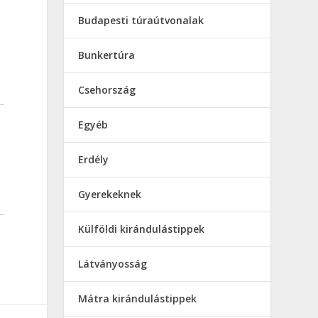
Budapesti túraútvonalak
Bunkertúra
Csehország
Egyéb
Erdély
Gyerekeknek
Külföldi kirándulástippek
Látványosság
Mátra kirándulástippek