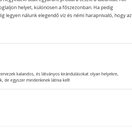
foglaljon helyet, különösen a főszezonban. Ha pedig
ig legyen nálunk elegendő víz és némi harapnivaló, hogy az
ervezek kalandos, és látványos kirándulásokat olyan helyekre,
 de egyszer mindenkinek látnia kell!