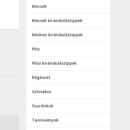
Mecsek
Mecsek kirándulástippek
Medves kirándulástippek
Pilis
Pilisi kirándulástippek
Régészet
Szlovákia
Szurdokok
Tanösvények