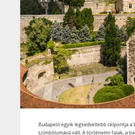
Budapest egyik legkedveltebb célpontja a
szimbólumává vált. A történelmi falak, a 