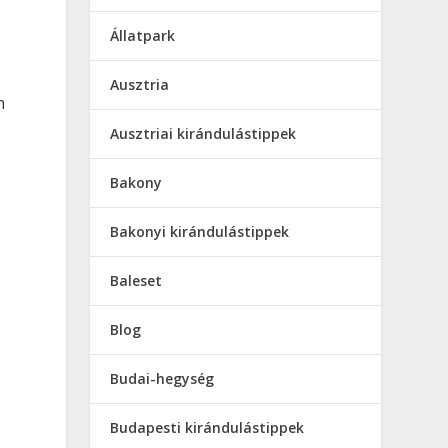
Állatpark
Ausztria
m
Ausztriai kirándulástippek
Bakony
Bakonyi kirándulástippek
Baleset
Blog
Budai-hegység
Budapesti kirándulástippek