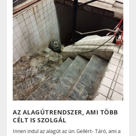
AZ ALAGÚTRENDSZER, AMI TÖBB
CÉLT IS SZOLGÁL
Innen indul az alagút az ún. Gellért- Táró, ami a