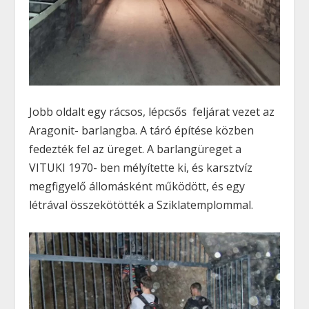
Jobb oldalt egy rácsos, lépcsős feljárat vezet az
Aragonit- barlangba. A táró építése közben
fedezték fel az üreget. A barlangüreget a
VITUKI 1970- ben mélyítette ki, és karsztvíz
megfigyelő állomásként működött, és egy
létrával összekötötték a Sziklatemplommal.