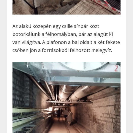
Az alakú közepén egy csille sínpár közt
botorkálunk a félhomályban, bár az alagút ki
van világítva. A plafonon a bal oldalt a két fekete
csőben jön a forrásokból felhozott melegvíz.