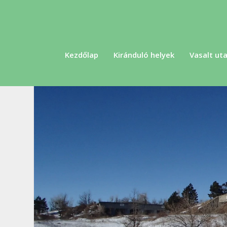
Kezdőlap
Kiránduló helyek
Vasalt uta