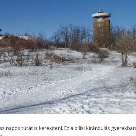
 napos túrát is kerekíteni. Ez a pilisi kirándulás gyerekbará