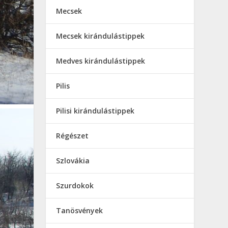
Mecsek
Mecsek kirándulástippek
Medves kirándulástippek
Pilis
Pilisi kirándulástippek
Régészet
Szlovákia
Szurdokok
Tanösvények