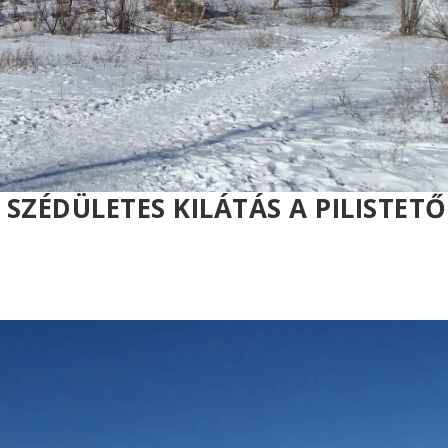
A SZÉDÜLETES KILÁTÁS A PILISTET