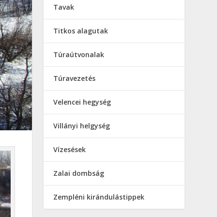
Tavak
Titkos alagutak
Túraútvonalak
Túravezetés
Velencei hegység
Villányi helgység
Vízesések
Zalai dombság
Zempléni kirándulástippek