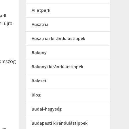
Állatpark
ell
i újra
Ausztria
Ausztriai kirándulástippek
Bakony
áromszög
Bakonyi kirándulástippek
Baleset
Blog
Budai-hegység
Budapesti kirándulástippek