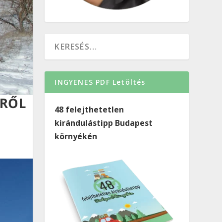
INGYENES PDF Letöltés
ŐRŐL
48 felejthetetlen
kirándulástipp Budapest
környékén