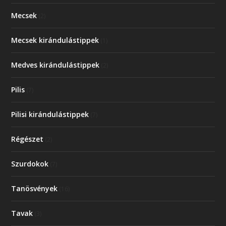
Mecsek
(2)
Mecsek kirándulástippek
(1)
Medves kirándulástippek
(2)
Pilis
(7)
Pilisi kirándulástippek
(7)
Régészet
(2)
Szurdokok
(7)
Tanösvények
(16)
Tavak
(3)