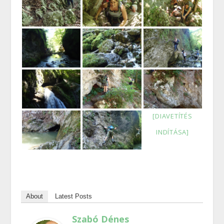
[DIAVETÍTÉS
INDÍTÁSA]
About
Latest Posts
Szabó Dénes