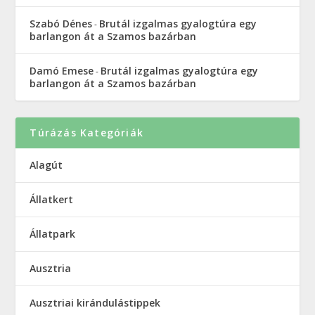
Szabó Dénes
Brutál izgalmas gyalogtúra egy
-
barlangon át a Szamos bazárban
Damó Emese
Brutál izgalmas gyalogtúra egy
-
barlangon át a Szamos bazárban
Túrázás Kategóriák
Alagút
Állatkert
Állatpark
Ausztria
Ausztriai kirándulástippek