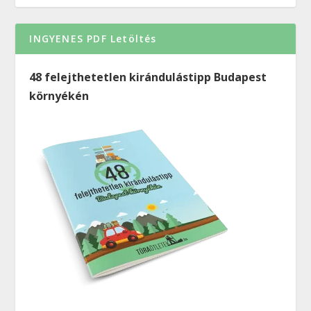
INGYENES PDF Letöltés
48 felejthetetlen kirándulástipp Budapest
környékén