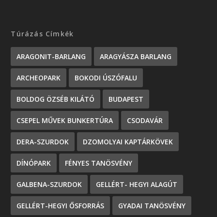
Túrázás Címkék
ARAGONIT-BARLANG
ARAGYÁSZA BARLANG
ARCHEOPARK
BOKODI ÚSZÓFALU
BOLDOG ÖZSÉB KILÁTÓ
BUDAPEST
CSEPEL MŰVEK BUNKERTÚRA
CSODAVÁR
DERA-SZURDOK
DZOMOLYAI KAPTÁRKÖVEK
DÍNÓPARK
FÉNYES TANÖSVÉNY
GALBENA-SZURDOK
GELLÉRT- HEGYI ALAGÚT
GELLÉRT-HEGYI ŐSFORRÁS
GYADAI TANÖSVÉNY