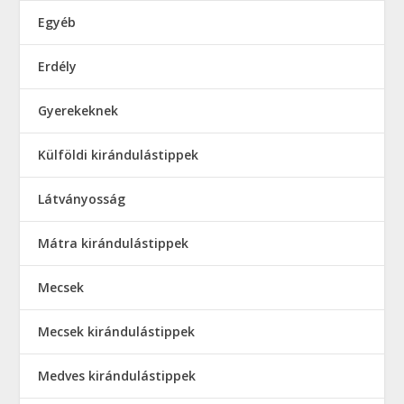
Egyéb
Erdély
Gyerekeknek
Külföldi kirándulástippek
Látványosság
Mátra kirándulástippek
Mecsek
Mecsek kirándulástippek
Medves kirándulástippek