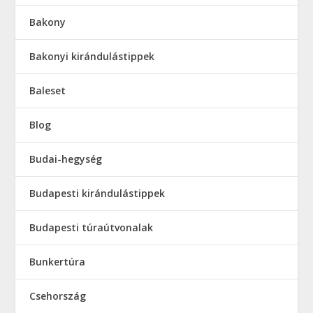
Bakony
Bakonyi kirándulástippek
Baleset
Blog
Budai-hegység
Budapesti kirándulástippek
Budapesti túraútvonalak
Bunkertúra
Csehország