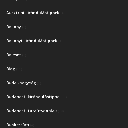
Ausztriai kirándulástippek
(4)
Bakony
(2)
Bakonyi kirándulástippek
(1)
Baleset
(2)
Blog
(11)
Budai-hegység
(1)
Budapesti kirándulástippek
(3)
Budapesti túraútvonalak
(10)
Bunkertúra
(4)