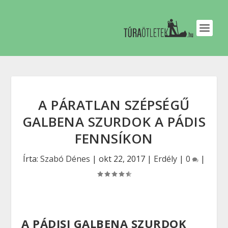
A PÁRATLAN SZÉPSÉGŰ
GALBENA SZURDOK A PÁDIS
FENNSÍKON
Írta:
Szabó Dénes
|
okt 22, 2017
|
Erdély
|
0
|
A PÁDISI GALBENA SZURDOK