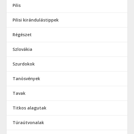
Pilis
Pilisi kirándulástippek
Régészet
Szlovákia
Szurdokok
Tanösvények
Tavak
Titkos alagutak
Túraútvonalak