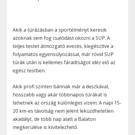
Akik a túrázásban a sportélményt keresik
azoknak sem fog csalódást okozni a SUP. A
teljes testet átmozgató evezés, kiegészítve a
folyamatos egyensúlyozással, már rövid SUP
túrák után is kellemes fáradtságot idéz elő az
egész testben.
Akik profi szinten bánnak már a deszkával,
hosszabb vagy akár többnapos túrákat is
tehetnek az ország különleges vizein. A napi 15-
20 km-es távolság nem jelent leküzdhetetlen
akadályt, de több nap alatt a Balaton
megkerülése is kivitelezhető.