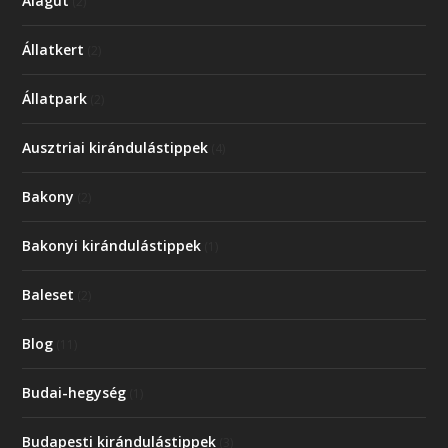
Alagút
(2)
Állatkert
(2)
Állatpark
(2)
Ausztriai kirándulástippek
(4)
Bakony
(2)
Bakonyi kirándulástippek
(1)
Baleset
(2)
Blog
(11)
Budai-hegység
(1)
Budapesti kirándulástippek
(3)