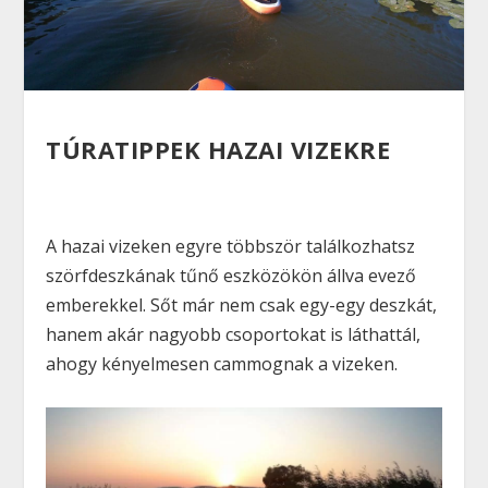
TÚRATIPPEK HAZAI VIZEKRE
A hazai vizeken egyre többször találkozhatsz
szörfdeszkának tűnő eszközökön állva evező
emberekkel. Sőt már nem csak egy-egy deszkát,
hanem akár nagyobb csoportokat is láthattál,
ahogy kényelmesen cammognak a vizeken.