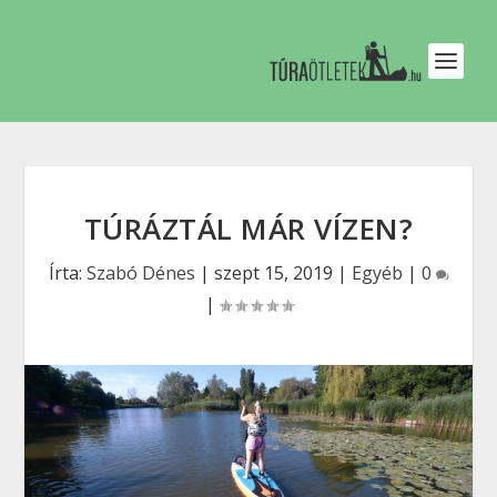
TÚRÁZTÁL MÁR VÍZEN?
Írta:
Szabó Dénes
|
szept 15, 2019
|
Egyéb
|
0
|