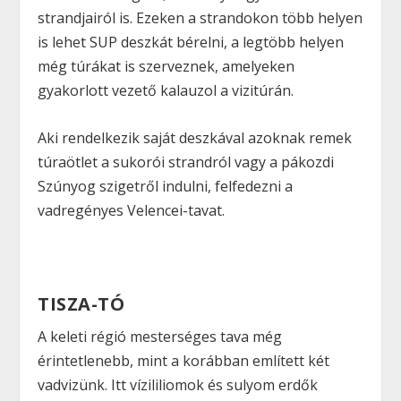
strandjairól is. Ezeken a strandokon több helyen
is lehet SUP deszkát bérelni, a legtöbb helyen
még túrákat is szerveznek, amelyeken
gyakorlott vezető kalauzol a vizitúrán.
Aki rendelkezik saját deszkával azoknak remek
túraötlet a sukorói strandról vagy a pákozdi
Szúnyog szigetről indulni, felfedezni a
vadregényes Velencei-tavat.
TISZA-TÓ
A keleti régió mesterséges tava még
érintetlenebb, mint a korábban említett két
vadvizünk. Itt vízililiomok és sulyom erdők