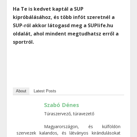
Ha Te is kedvet kaptál a SUP
kipróbálásához, és több infót szeretnél a
SUP-ról akkor látogasd meg a SUPlife.hu
oldalát, ahol mindent megtudhatsz erről a
sportról.
About
Latest Posts
Szabó Dénes
Túraszervező, túravezető
Magyarországon, és külföldön
szervezek kalandos, és látványos kirándulásokat