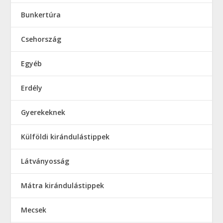
Bunkertúra
Csehország
Egyéb
Erdély
Gyerekeknek
Külföldi kirándulástippek
Látványosság
Mátra kirándulástippek
Mecsek