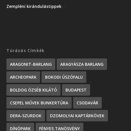
Zempléni kirándulástippek
(1)
Túrázás Címkék
ARAGONIT-BARLANG
ARAGYÁSZA BARLANG
ARCHEOPARK
BOKODI ÚSZÓFALU
BOLDOG ÖZSÉB KILÁTÓ
BUDAPEST
CSEPEL MŰVEK BUNKERTÚRA
CSODAVÁR
DERA-SZURDOK
DZOMOLYAI KAPTÁRKÖVEK
DÍNÓPARK
FÉNYES TANÖSVÉNY