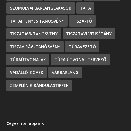
SZOMOLYAI BARLANGLAKÁSOK
TATA
TATAI FÉNYES TANÖSVÉNY
TISZA-TÓ
TISZATAVI-TANÖSVÉNY
TISZATAVI VIZISÉTÁNY
TISZAVIRÁG-TANÖSVÉNY
TÚRAVEZETŐ
TÚRAÚTVONALAK
TÚRA ÚTVONAL TERVEZŐ
VADÁLLÓ-KÖVEK
VÁRBARLANG
ZEMPLÉN KIRÁNDULÁSTIPPEK
Céges honlapjaink