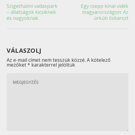
Szigethalmi vadaspark
Egy csepp kínai vidék
– állatságok kicsiknek
magyarországon: Az
és nagyoknak
úrkúti őskarszt
VÁLASZOLJ
Az e-mail címet nem tesszük közzé.
A kötelező
mezőket
*
karakterrel jelöltük