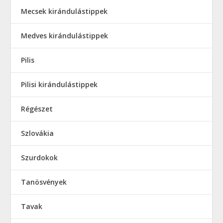
Mecsek kirándulástippek
Medves kirándulástippek
Pilis
Pilisi kirándulástippek
Régészet
Szlovákia
Szurdokok
Tanösvények
Tavak