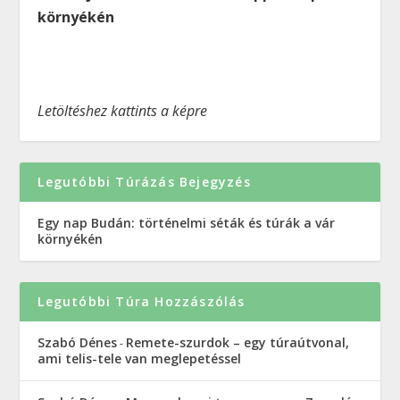
környékén
Letöltéshez kattints a képre
Legutóbbi Túrázás Bejegyzés
Egy nap Budán: történelmi séták és túrák a vár
környékén
Legutóbbi Túra Hozzászólás
Szabó Dénes
Remete-szurdok – egy túraútvonal,
-
ami telis-tele van meglepetéssel