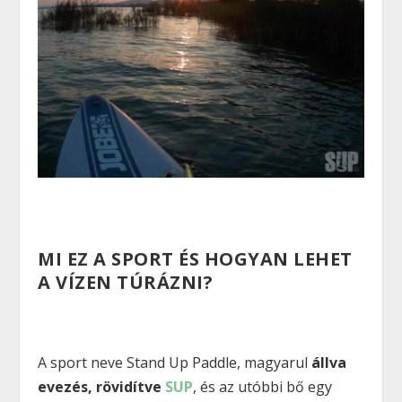
MI EZ A SPORT ÉS HOGYAN LEHET
A VÍZEN TÚRÁZNI?
A sport neve Stand Up Paddle, magyarul
állva
evezés, rövidítve
SUP
, és az utóbbi bő egy