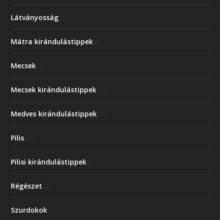
Látványosság
(16)
Mátra kirándulástippek
(4)
Mecsek
(2)
Mecsek kirándulástippek
(1)
Medves kirándulástippek
(2)
Pilis
(7)
Pilisi kirándulástippek
(7)
Régészet
(2)
Szurdokok
(7)