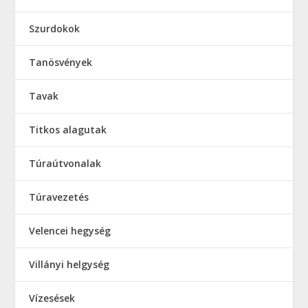
Szurdokok
Tanösvények
Tavak
Titkos alagutak
Túraútvonalak
Túravezetés
Velencei hegység
Villányi helgység
Vízesések