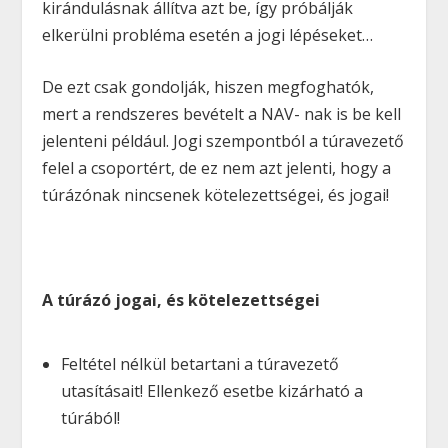
kirándulásnak állítva azt be, így próbálják
elkerülni probléma esetén a jogi lépéseket…
De ezt csak gondolják, hiszen megfoghatók,
mert a rendszeres bevételt a NAV- nak is be kell
jelenteni például. Jogi szempontból a túravezető
felel a csoportért, de ez nem azt jelenti, hogy a
túrázónak nincsenek kötelezettségei, és jogai!
A túrázó jogai, és kötelezettségei
Feltétel nélkül betartani a túravezető
utasításait! Ellenkező esetbe kizárható a
túrából!