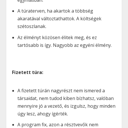
egymásban.
A túraterven, ha akartok a többség
akaratával változtathattok. A költségek
szétoszlanak.
Az élményt közösen élitek meg, és ez
tartósabb is így. Nagyobb az egyéni élmény.
Fizetett túra:
A fizetett túrán nagyrészt nem ismered a
társaidat, nem tudod kiben bízhatsz, valóban
mennyire jó a vezető, és izgulsz, hogy minden
úgy lesz, ahogy ígérték.
A program fix, azon a résztvevők nem