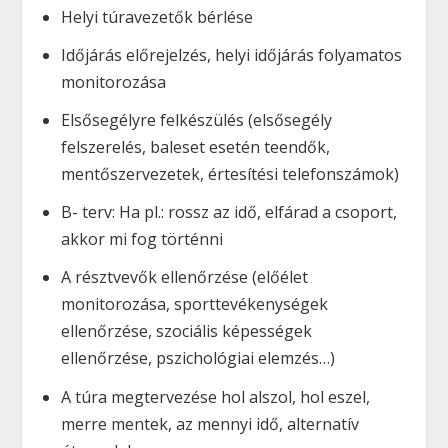
Helyi túravezetők bérlése
Időjárás előrejelzés, helyi időjárás folyamatos
monitorozása
Elsősegélyre felkészülés (elsősegély
felszerelés, baleset esetén teendők,
mentőszervezetek, értesítési telefonszámok)
B- terv: Ha pl.: rossz az idő, elfárad a csoport,
akkor mi fog történni
A résztvevők ellenőrzése (előélet
monitorozása, sporttevékenységek
ellenőrzése, szociális képességek
ellenőrzése, pszichológiai elemzés…)
A túra megtervezése hol alszol, hol eszel,
merre mentek, az mennyi idő, alternatív