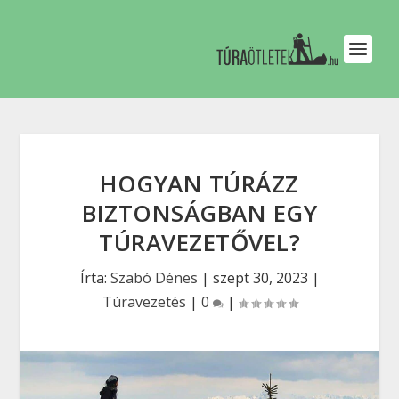
HOGYAN TÚRÁZZ
BIZTONSÁGBAN EGY
TÚRAVEZETŐVEL?
Írta:
Szabó Dénes
|
szept 30, 2023
|
Túravezetés
|
0
|