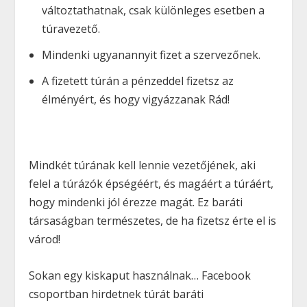
változtathatnak, csak különleges esetben a
túravezető.
Mindenki ugyanannyit fizet a szervezőnek.
A fizetett túrán a pénzeddel fizetsz az
élményért, és hogy vigyázzanak Rád!
Mindkét túrának kell lennie vezetőjének, aki
felel a túrázók épségéért, és magáért a túráért,
hogy mindenki jól érezze magát. Ez baráti
társaságban természetes, de ha fizetsz érte el is
várod!
Sokan egy kiskaput használnak… Facebook
csoportban hirdetnek túrát baráti