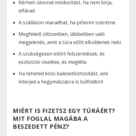
Kérheti útvonal módosítást, ha nem bírja,
elfárad.
A szálláson maradhat, ha pihenni szeretne.
Megfelelő öltözetben, lábbeliben való
megjelenés, amit a túra előtt elküldenek neki.
A szükségesen előírt felszerelések, és
eszközök viselése, és megléte.
Ha teheted köss balesetbiztosítást, ami
kiterjed a hegymászásra is külföldön!
MIÉRT IS FIZETSZ EGY TÚRÁÉRT?
MIT FOGLAL MAGÁBA A
BESZEDETT PÉNZ?