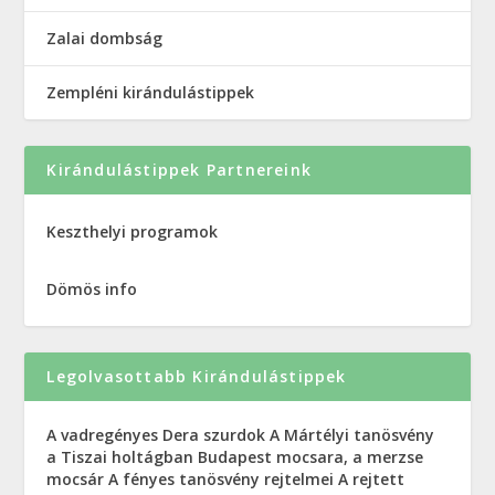
Zalai dombság
Zempléni kirándulástippek
Kirándulástippek Partnereink
Keszthelyi programok
Dömös info
Legolvasottabb Kirándulástippek
A vadregényes Dera szurdok
A Mártélyi tanösvény
a Tiszai holtágban
Budapest mocsara, a merzse
mocsár
A fényes tanösvény rejtelmei
A rejtett