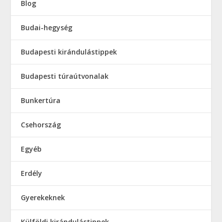
Blog
Budai-hegység
Budapesti kirándulástippek
Budapesti túraútvonalak
Bunkertúra
Csehország
Egyéb
Erdély
Gyerekeknek
Külföldi kirándulástippek