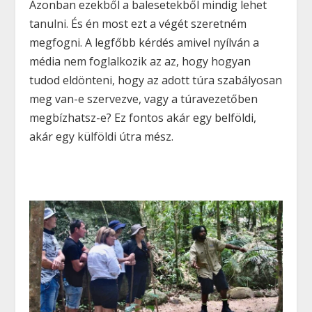
Azonban ezekből a balesetekből mindig lehet
tanulni. És én most ezt a végét szeretném
megfogni. A legfőbb kérdés amivel nyílván a
média nem foglalkozik az az, hogy hogyan
tudod eldönteni, hogy az adott túra szabályosan
meg van-e szervezve, vagy a túravezetőben
megbízhatsz-e? Ez fontos akár egy belföldi,
akár egy külföldi útra mész.