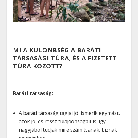
MI A KÜLÖNBSÉG A BARÁTI
TÁRSASÁGI TÚRA, ÉS A FIZETETT
TÚRA KÖZÖTT?
Baráti társaság:
A baráti társaság tagjai jól ismerik egymást,
azok jó, és rossz tulajdonságait is, így
nagyjából tudják mire számítsanak, bíznak