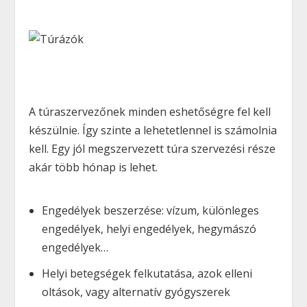
A túraszervezőnek minden eshetőségre fel kell
készülnie. Így szinte a lehetetlennel is számolnia
kell. Egy jól megszervezett túra szervezési része
akár több hónap is lehet.
Engedélyek beszerzése: vízum, különleges
engedélyek, helyi engedélyek, hegymászó
engedélyek…
Helyi betegségek felkutatása, azok elleni
oltások, vagy alternatív gyógyszerek