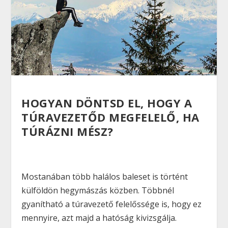
HOGYAN DÖNTSD EL, HOGY A
TÚRAVEZETŐD MEGFELELŐ, HA
TÚRÁZNI MÉSZ?
Mostanában több halálos baleset is történt
külföldön hegymászás közben. Többnél
gyanítható a túravezető felelőssége is, hogy ez
mennyire, azt majd a hatóság kivizsgálja.