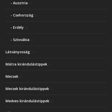
Ausztria
(1)
Csehország
(1)
Erdély
(4)
Szlovákia
(2)
Látványosság
(16)
Mátra kirándulástippek
(4)
Mecsek
(2)
Mecsek kirándulástippek
(1)
Medves kirándulástippek
(2)