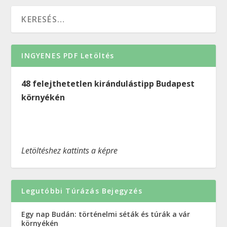
INGYENES PDF Letöltés
48 felejthetetlen kirándulástipp Budapest
környékén
Letöltéshez kattints a képre
Legutóbbi Túrázás Bejegyzés
Egy nap Budán: történelmi séták és túrák a vár
környékén