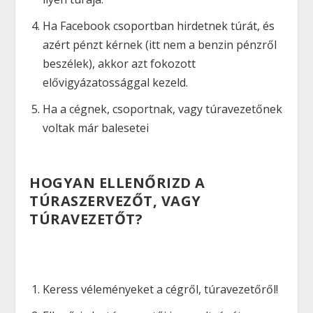
Ha Facebook csoportban hirdetnek túrát, és
azért pénzt kérnek (itt nem a benzin pénzről
beszélek), akkor azt fokozott
elővigyázatossággal kezeld.
Ha a cégnek, csoportnak, vagy túravezetőnek
voltak már balesetei
HOGYAN ELLENŐRIZD A
TÚRASZERVEZŐT, VAGY
TÚRAVEZETŐT?
Keress véleményeket a cégről, túravezetőről!