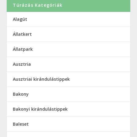
Túrázás Kategóriák
Alagút
Állatkert
Állatpark
Ausztria
Ausztriai kirándulástippek
Bakony
Bakonyi kirándulástippek
Baleset