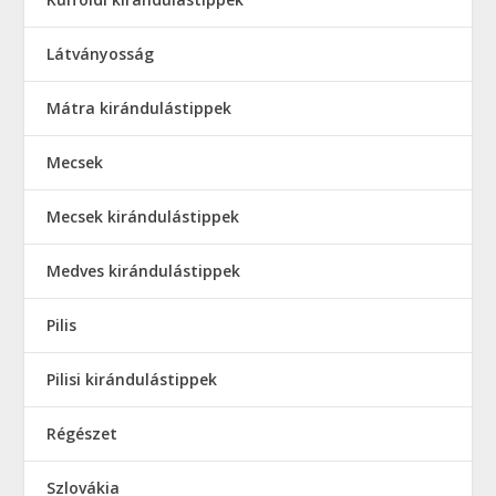
Látványosság
Mátra kirándulástippek
Mecsek
Mecsek kirándulástippek
Medves kirándulástippek
Pilis
Pilisi kirándulástippek
Régészet
Szlovákia