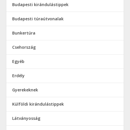
Budapesti kirándulástippek
Budapesti túraútvonalak
Bunkertúra
Csehország
Egyéb
Erdély
Gyerekeknek
Külföldi kirándulástippek
Látványosság