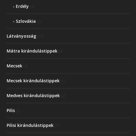
Erdély
(4)
Szlovákia
(2)
Látványosság
(16)
Mátra kirándulástippek
(4)
Mecsek
(2)
Mecsek kirándulástippek
(1)
Medves kirándulástippek
(2)
Pilis
(7)
Pilisi kirándulástippek
(7)