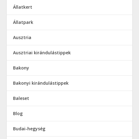
Állatkert
Állatpark
Ausztria
Ausztriai kirándulástippek
Bakony
Bakonyi kirándulástippek
Baleset
Blog
Budai-hegység