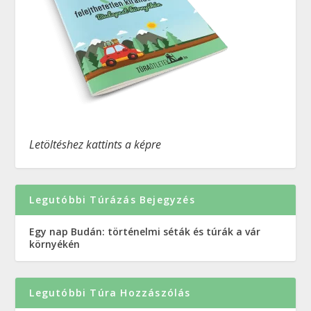
Letöltéshez kattints a képre
Legutóbbi Túrázás Bejegyzés
Egy nap Budán: történelmi séták és túrák a vár
környékén
Legutóbbi Túra Hozzászólás