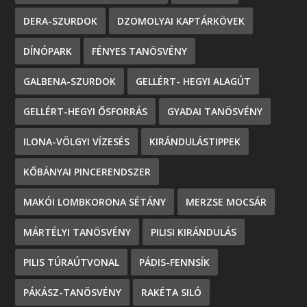
DERA-SZURDOK
DZOMOLYAI KAPTÁRKÖVEK
DÍNÓPARK
FÉNYES TANÖSVÉNY
GALBENA-SZURDOK
GELLÉRT- HEGYI ALAGÚT
GELLÉRT-HEGYI ŐSFORRÁS
GYADAI TANÖSVÉNY
ILONA-VÖLGYI VÍZESÉS
KIRÁNDULÁSTIPPEK
KŐBÁNYAI PINCERENDSZER
MAKÓI LOMBKORONA SÉTÁNY
MERZSE MOCSÁR
MÁRTÉLYI TANÖSVÉNY
PILISI KIRÁNDULÁS
PILIS TÚRAÚTVONAL
PÁDIS-FENNSÍK
PÁKÁSZ-TANÖSVÉNY
RAKÉTA SILÓ