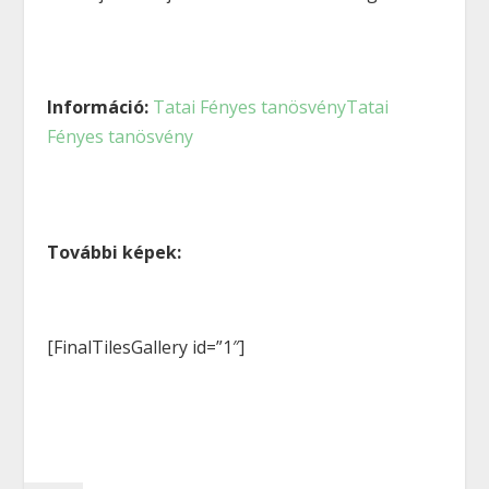
Információ:
Tatai Fényes tanösvény
Tatai
Fényes tanösvény
További képek:
[FinalTilesGallery id=”1″]