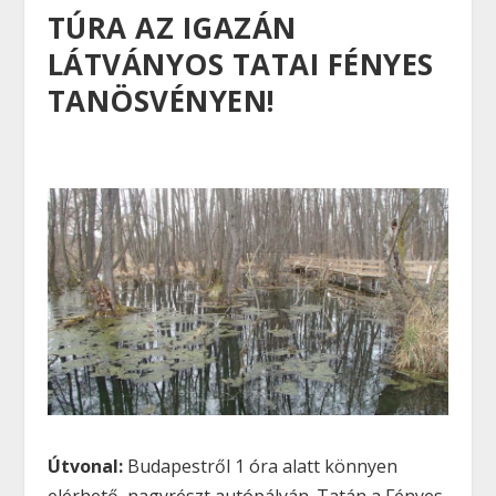
TÚRA AZ IGAZÁN
LÁTVÁNYOS TATAI FÉNYES
TANÖSVÉNYEN!
Útvonal:
Budapestről 1 óra alatt könnyen