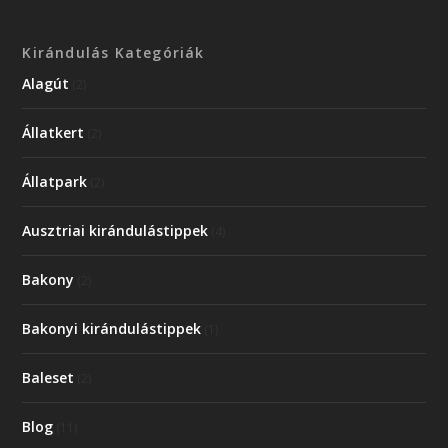
Kirándulás Kategóriák
Alagút
(2)
Állatkert
(2)
Állatpark
(2)
Ausztriai kirándulástippek
(4)
Bakony
(2)
Bakonyi kirándulástippek
(1)
Baleset
(2)
Blog
(11)