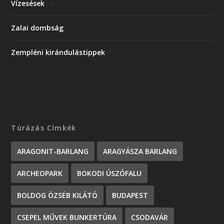
Vízesések
(4)
Zalai dombság
(1)
Zempléni kirándulástippek
(1)
Túrázás Címkék
ARAGONIT-BARLANG
ARAGYÁSZA BARLANG
ARCHEOPARK
BOKODI ÚSZÓFALU
BOLDOG ÖZSÉB KILÁTÓ
BUDAPEST
CSEPEL MŰVEK BUNKERTÚRA
CSODAVÁR