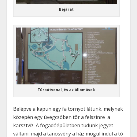
Bejárat
Túraútvonal, és az állomások
Belépve a kapun egy fa tornyot látunk, melynek
közepén egy üvegcsőben tör a felszínre a
karsztvíz. A fogadóépületben tudunk jegyet
váltani, majd a tanösvény a ház mögül indul a tó