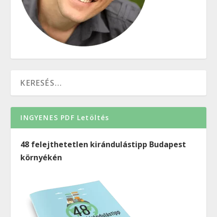
INGYENES PDF Letöltés
48 felejthetetlen kirándulástipp Budapest
környékén