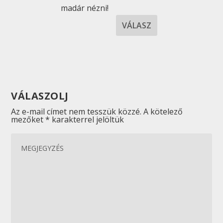
madár nézni!
VÁLASZ
VÁLASZOLJ
Az e-mail címet nem tesszük közzé.
A kötelező
mezőket
*
karakterrel jelöltük