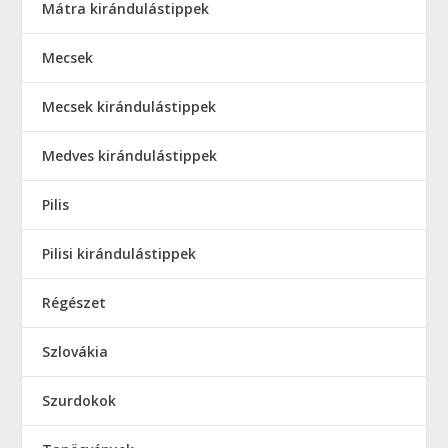
Mátra kirándulástippek
Mecsek
Mecsek kirándulástippek
Medves kirándulástippek
Pilis
Pilisi kirándulástippek
Régészet
Szlovákia
Szurdokok